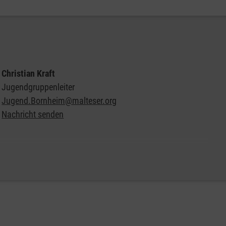
Christian Kraft
Jugendgruppenleiter
Jugend.Bornheim@malteser.org
Nachricht senden
Weitere Informationen zur Malteser Jugend