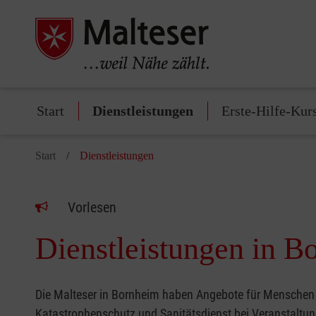
Start
Dienstleistungen
Erste-Hilfe-Kur
Start
Dienstleistungen
Vorlesen
Dienstleistungen in B
Die Malteser in Bornheim haben Angebote für Menschen je
Katastrophenschutz und Sanitätsdienst bei Veranstaltun