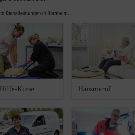
und Dienstleistungen in Bornheim.
-Hilfe-Kurse
Hausnotruf