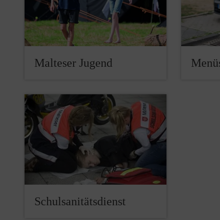
Malteser Jugend
Menüs
Schulsanitätsdienst