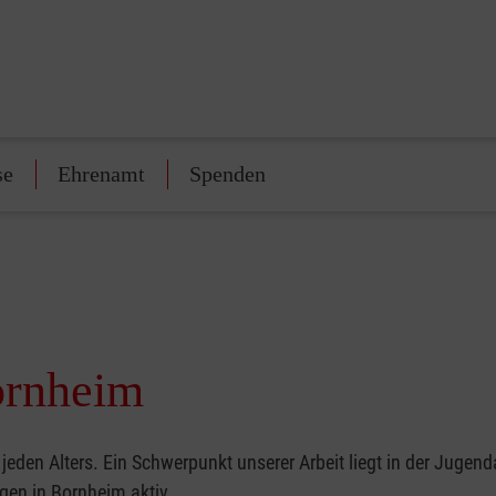
se
Ehrenamt
Spenden
ornheim
den Alters. Ein Schwerpunkt unserer Arbeit liegt in der Jugend
gen in Bornheim aktiv.