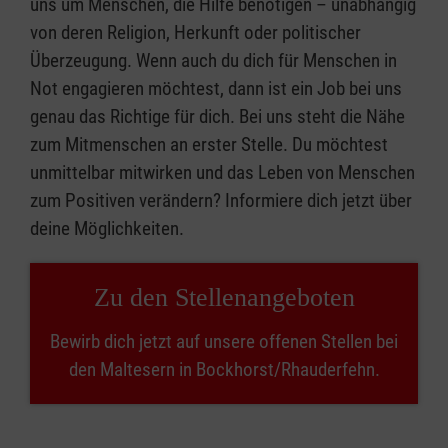
uns um Menschen, die Hilfe benötigen – unabhängig
von deren Religion, Herkunft oder politischer
Überzeugung. Wenn auch du dich für Menschen in
Not engagieren möchtest, dann ist ein Job bei uns
genau das Richtige für dich. Bei uns steht die Nähe
zum Mitmenschen an erster Stelle. Du möchtest
unmittelbar mitwirken und das Leben von Menschen
zum Positiven verändern? Informiere dich jetzt über
deine Möglichkeiten.
Zu den Stellenangeboten
Bewirb dich jetzt auf unsere offenen Stellen bei
den Maltesern in Bockhorst/Rhauderfehn.