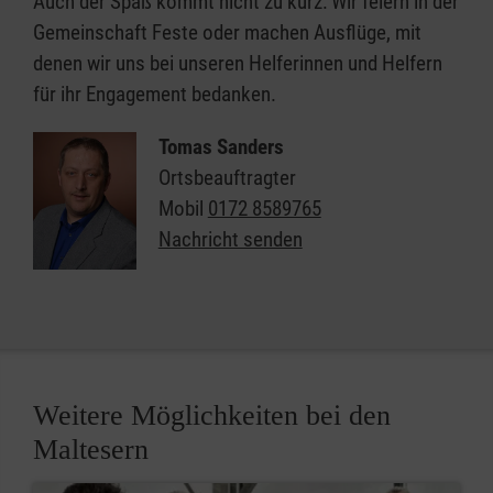
Auch der Spaß kommt nicht zu kurz: Wir feiern in der
Gemeinschaft Feste oder machen Ausflüge, mit
denen wir uns bei unseren Helferinnen und Helfern
für ihr Engagement bedanken.
Tomas Sanders
Ortsbeauftragter
Mobil
0172 8589765
Nachricht senden
Weitere Möglichkeiten bei den
Maltesern