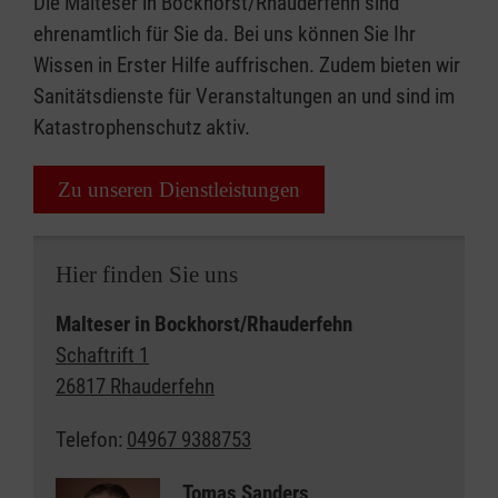
Die Malteser in Bockhorst/Rhauderfehn sind
ehrenamtlich für Sie da. Bei uns können Sie Ihr
Wissen in Erster Hilfe auffrischen. Zudem bieten wir
Sanitätsdienste für Veranstaltungen an und sind im
Katastrophenschutz aktiv.
Zu unseren Dienstleistungen
Hier finden Sie uns
Malteser in Bockhorst/Rhauderfehn
Schaftrift 1
26817 Rhauderfehn
Telefon:
04967 9388753
Tomas Sanders