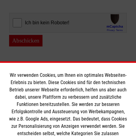
Abschicken
Wir verwenden Cookies, um Ihnen ein optimales Webseiten-
Erlebnis zu bieten. Diese Cookies sind für den technischen
Informationen
Betrieb unserer Webseite erforderlich, helfen uns aber auch
dabei, unsere Plattform zu verbessern und zusätzliche
Funktionen bereitzustellen. Sie werden zur besseren
Erfolgskontrolle und Aussteuerung von Werbekampagnen,
Impressum
wie z.B. Google Ads, eingesetzt. Das bedeutet, dass Cookies
Datenschutz
Die Malteser
zur Personalisierung von Anzeigen verwendet werden. Sie
Kontakt
entscheiden selbst, welche Kategorien Sie zulassen