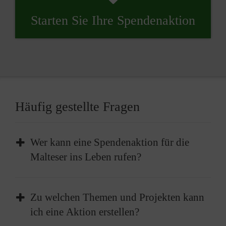
Starten Sie Ihre Spendenaktion
Häufig gestellte Fragen
Wer kann eine Spendenaktion für die
Malteser ins Leben rufen?
Jeder, der möchte, kann eine Spendenaktion
Zu welchen Themen und Projekten kann
für die Malteser ins Leben rufen. Ob als
ich eine Aktion erstellen?
Privatperson, im Namen eines Unternehmens,