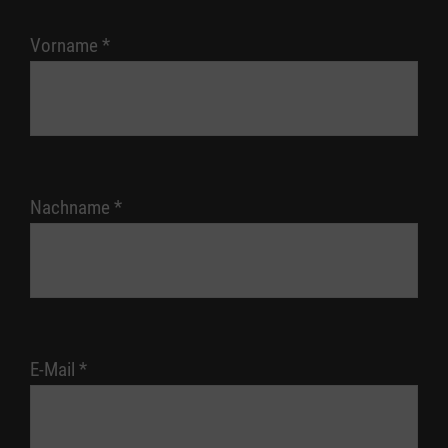
Vorname
*
Nachname
*
E-Mail
*