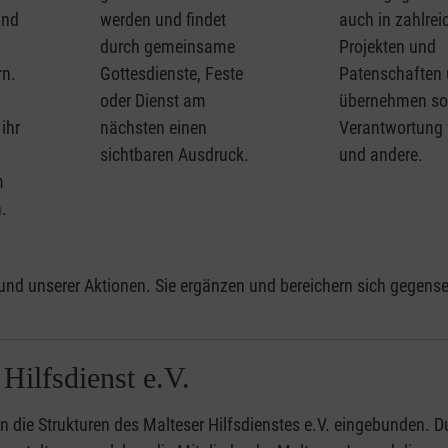
und
werden und findet
auch in zahlrei
durch gemeinsame
Projekten und
rn.
Gottesdienste, Feste
Patenschaften
oder Dienst am
übernehmen so
ihr
nächsten einen
Verantwortung 
sichtbaren Ausdruck.
und andere.
m
.
und unserer Aktionen. Sie ergänzen und bereichern sich gegensei
Hilfsdienst e.V.
n die Strukturen des Malteser Hilfsdienstes e.V. eingebunden. D