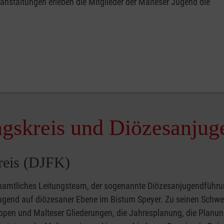
ranstaltungen erleben die Mitglieder der Malteser Jugend die
gskreis und Diözesanjuge
reis (DJFK)
namtliches Leitungsteam, der sogenannte Diözesanjugendführungs
ugend auf diözesaner Ebene im Bistum Speyer. Zu seinen Schwer
pen und Malteser Gliederungen, die Jahresplanung, die Planung 