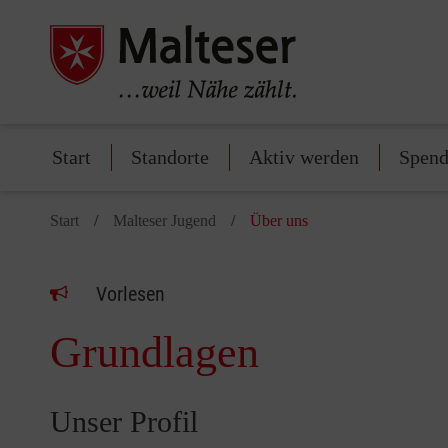
Start
Standorte
Aktiv werden
Spen
Start
Malteser Jugend
Über uns
Vorlesen
Grundlagen
Unser Profil