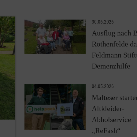
30.06.2026
Ausflug nach 
Rothenfelde da
Feldmann Stif
Demenzhilfe
04.05.2026
Malteser starte
Altkleider-
Abholservice
„ReFash“