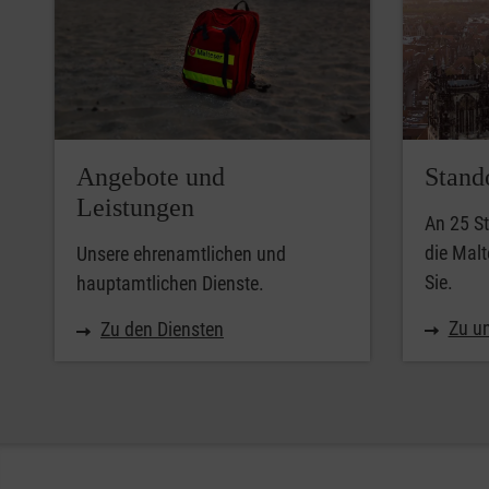
Angebote und
Stand
Leistungen
An 25 St
die Malt
Unsere ehrenamtlichen und
Sie.
hauptamtlichen Dienste.
Zu u
Zu den Diensten