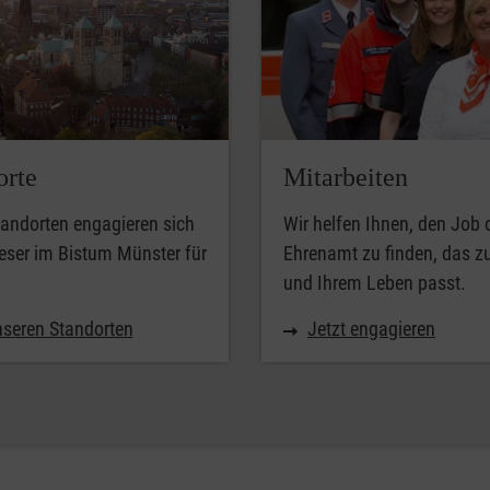
orte
Mitarbeiten
andorten engagieren sich
Wir helfen Ihnen, den Job 
eser im Bistum Münster für
Ehrenamt zu finden, das z
und Ihrem Leben passt.
nseren Standorten
Jetzt engagieren