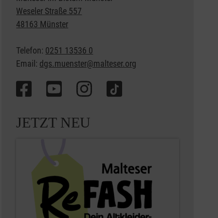
Weseler Straße 557
48163 Münster
Telefon:
0251 13536 0
Email:
dgs.muenster@malteser.org
JETZT NEU