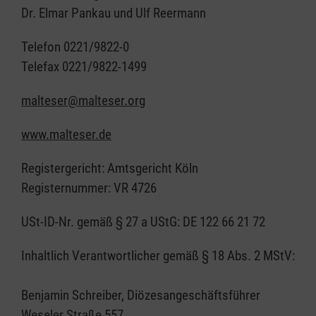
Dr. Elmar Pankau und Ulf Reermann
Telefon 0221/9822-0
Telefax 0221/9822-1499
malteser@malteser.org
www.malteser.de
Registergericht: Amtsgericht Köln
Registernummer: VR 4726
USt-ID-Nr. gemäß § 27 a UStG: DE 122 66 21 72
Inhaltlich Verantwortlicher gemäß § 18 Abs. 2 MStV:
Benjamin Schreiber, Diözesangeschäftsführer
Weseler Straße 557