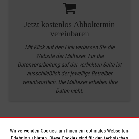
Jetzt kostenlos Abholtermin
vereinbaren
Mit Klick auf den Link verlassen Sie die
Website der Malteser. Für die
Datenverarbeitung auf der verlinkten Seite ist
ausschließlich der jeweilige Betreiber
verantwortlich. Die Malteser erheben Ihre
Daten nicht.
Wir verwenden Cookies, um Ihnen ein optimales Webseiten-
Erlebnis zu bieten. Diese Cookies sind für den technischen