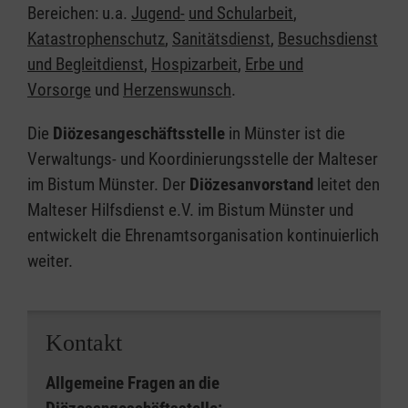
Bereichen: u.a.
Jugend-
und Schularbeit
,
Katastrophenschutz
,
Sanitätsdienst
,
Besuchsdienst
und Begleitdienst
,
Hospizarbeit
,
Erbe und
Vorsorge
und
Herzenswunsch
.
Die
Diözesangeschäftsstelle
in Münster ist die
Verwaltungs- und Koordinierungsstelle der Malteser
im Bistum Münster. Der
Diözesanvorstand
leitet den
Malteser Hilfsdienst e.V. im Bistum Münster und
entwickelt die Ehrenamtsorganisation kontinuierlich
weiter.
Kontakt
Allgemeine Fragen an die