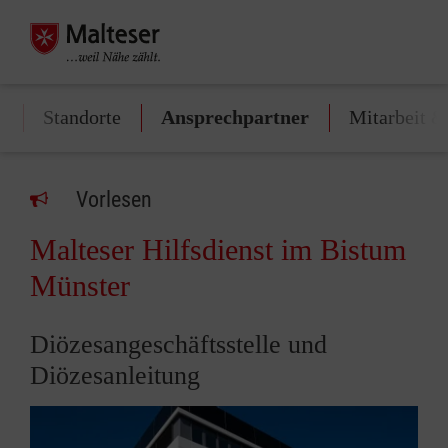
t
Standorte
Ansprechpartner
Mitarbeit 
Vorlesen
Malteser Hilfsdienst im Bistum
Münster
Diözesangeschäftsstelle und
Diözesanleitung