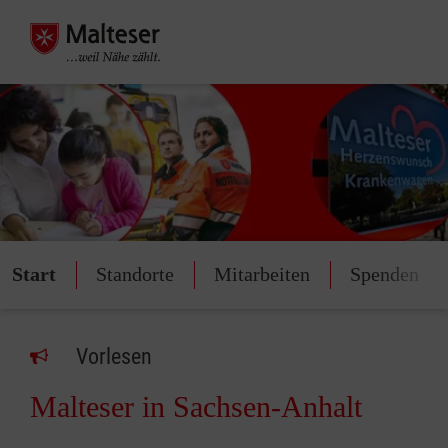
Start
Standorte
Mitarbeiten
Spenden
Vorlesen
Malteser in Sachsen-Anhalt