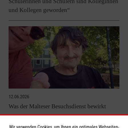
Schülerinnen und Schülern sind Kolleginnen
und Kollegen geworden“
12.06.2026
Was der Malteser Besuchsdienst bewirkt
Wir verwenden Cookies, um Ihnen ein optimales Webseiten-