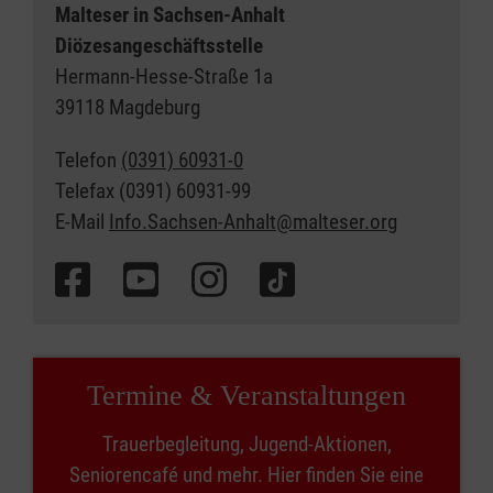
Malteser in Sachsen-Anhalt
Diözesangeschäftsstelle
Hermann-Hesse-Straße 1a
39118 Magdeburg
Telefon
(0391) 60931-0
Telefax (0391) 60931-99
E-Mail
Info.Sachsen-Anhalt@malteser.org
Termine & Veranstaltungen
Trauerbegleitung, Jugend-Aktionen,
Seniorencafé und mehr. Hier finden Sie eine