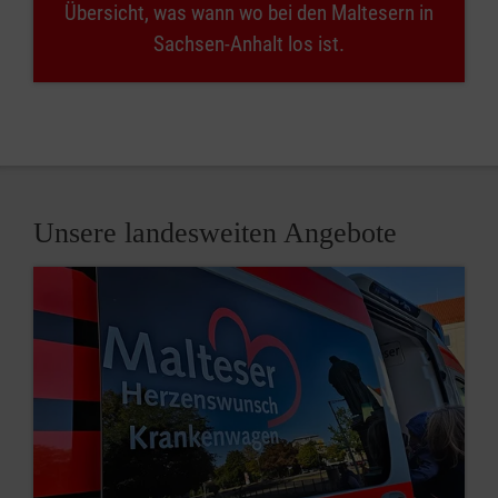
Übersicht, was wann wo bei den Maltesern in
Sachsen-Anhalt los ist.
Unsere landesweiten Angebote