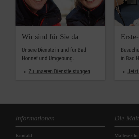
Wir sind für Sie da
Erste
Unsere Dienste in und für Bad
Besuche
Honnef und Umgebung.
in Bad 
Zu unseren Dienstleistungen
Jetz
Informationen
Die Malt
Kontakt
Malteser in