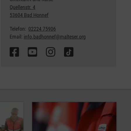
Quellenstr. 4
53604 Bad Honnef
Telefon:
02224 75906
Email:
info.badhonnef@malteser.org