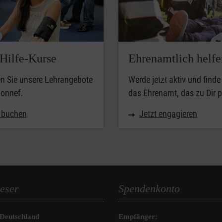
-Hilfe-Kurse
Ehrenamtlich helfe
n Sie unsere Lehrangebote
Werde jetzt aktiv und finde
Honnef.
das Ehrenamt, das zu Dir p
t buchen
Jetzt engagieren
eser
Spendenkonto
 Deutschland
Empfänger: