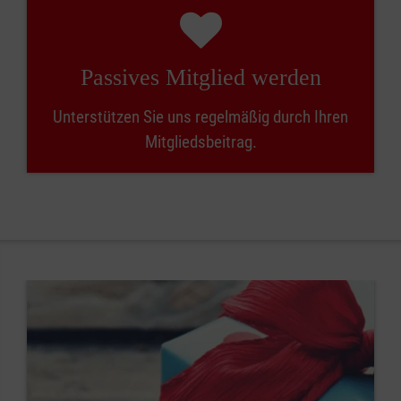
Passives Mitglied werden
Unterstützen Sie uns regelmäßig durch Ihren
Mitgliedsbeitrag.