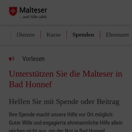
art
Dienste
Kurse
Spenden
Ehrenamt
Vorlesen
Unterstützen Sie die Malteser in
Bad Honnef
Helfen Sie mit Spende oder Beitrag
Ihre Spende macht unsere Hilfe vor Ort möglich:
Guter Wille und engagierte ehrenamtliche Hilfe allein
reichen nicht aus, um der Not in Bad Honnef,