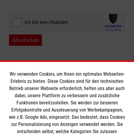
Abschicken
Wir verwenden Cookies, um Ihnen ein optimales Webseiten-
Erlebnis zu bieten. Diese Cookies sind für den technischen
Informationen
Betrieb unserer Webseite erforderlich, helfen uns aber auch
dabei, unsere Plattform zu verbessern und zusätzliche
Funktionen bereitzustellen. Sie werden zur besseren
Erfolgskontrolle und Aussteuerung von Werbekampagnen,
Impressum
wie z.B. Google Ads, eingesetzt. Das bedeutet, dass Cookies
Datenschutz
Die Malteser
zur Personalisierung von Anzeigen verwendet werden. Sie
Kontakt
entscheiden selbst, welche Kategorien Sie zulassen