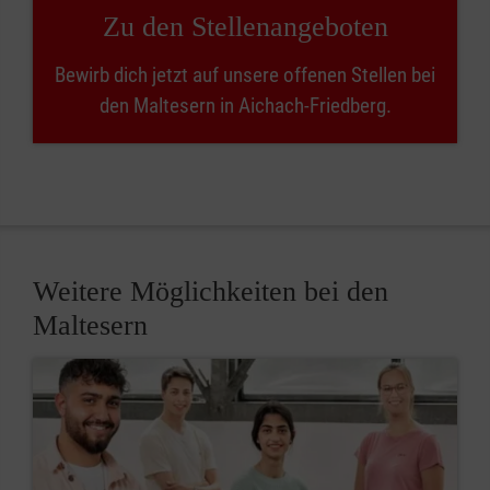
Zu den Stellenangeboten
Bewirb dich jetzt auf unsere offenen Stellen bei
den Maltesern in Aichach-Friedberg.
Weitere Möglichkeiten bei den
Maltesern