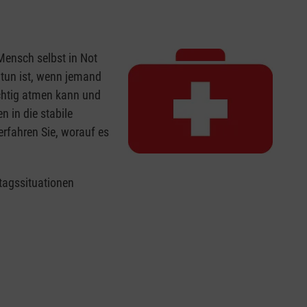
 Mensch selbst in Not
u tun ist, wenn jemand
ichtig atmen kann und
 in die stabile
erfahren Sie, worauf es
ltagssituationen