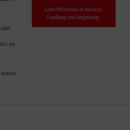
Erste-Hilfe-Kurse in Aichach-
Friedberg und Umgebung.
 über
ls Laie
n
 einfach