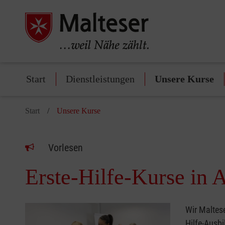
Start
Dienstleistungen
Unsere Kurse
Start
Unsere Kurse
Vorlesen
Erste-Hilfe-Kurse in 
Wir Maltese
Hilfe-Ausb