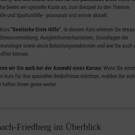
che bieten wir spezielle Kurse an, zum Beispiel zu den Themen
lle und Sportunfälle - praxisnah und immer aktuell.
 Kurs
"Seelische Erste Hilfe"
. In diesem Kurs erlernen Sie etwas
 Stressvermeidung, Ausgleichsmechanismen, Grundlagen der
matologie sowie akute Belastungsreaktionen und wie Sie auch a
helfen können.
ten wir Sie auch bei der Auswahl eines Kurses
: Wenn Sie eine
en Kurs für Ihre speziellen Bedürfnisse möchten, melden Sie sich
r helfen Ihnen gerne weiter.
hach-Friedberg im Überblick