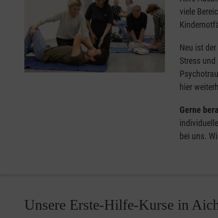
viele Berei
Kindernotfä
Neu ist der
Stress und
Psychotrau
hier weiter
Gerne bera
individuell
bei uns. Wi
Unsere Erste-Hilfe-Kurse in Aic