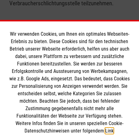
Verbraucherschlichtungsstelle teilzunehmen.
Wir verwenden Cookies, um Ihnen ein optimales Webseiten-
Erlebnis zu bieten. Diese Cookies sind für den technischen
Informationen
Betrieb unserer Webseite erforderlich, helfen uns aber auch
dabei, unsere Plattform zu verbessern und zusätzliche
Funktionen bereitzustellen. Sie werden zur besseren
Erfolgskontrolle und Aussteuerung von Werbekampagnen,
Impressum
wie z.B. Google Ads, eingesetzt. Das bedeutet, dass Cookies
Datenschutz
Die Malteser
zur Personalisierung von Anzeigen verwendet werden. Sie
Kontakt
entscheiden selbst, welche Kategorien Sie zulassen
Barrierefreiheit
möchten. Beachten Sie jedoch, dass bei fehlender
Malteser in Deutschland
Zustimmung gegebenenfalls nicht mehr alle
Malteserorden
Funktionalitäten der Webseite zur Verfügung stehen.
Spendenkonto
Weitere Infos finden Sie in unseren speziellen Cookie-
Sharepoint
Datenschutzhinweisen unter folgendem
Link
.