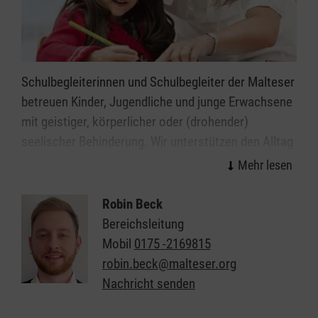
Schulbegleiterinnen und Schulbegleiter der Malteser
betreuen Kinder, Jugendliche und junge Erwachsene
mit geistiger, körperlicher oder (drohender)
seelischer Behinderung. Wir unterstützen den Alltag
in Schulen, Kindergärten und Kitas in Abtsteinach,
sodass die Kinder und Jugendlichen diesen
möglichst selbstständig meistern können.
Robin Beck
Bereichsleitung
Diese Unterstützung geben wir ganz individuell, je
Mobil
0175 -2169815
nachdem was die Kinder und Jugendlichen
robin.beck@malteser.org
brauchen, und im Einklang mit den Vorgaben der
Nachricht senden
Kostenträger.