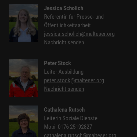
Jessica Scholich
Referentin für Presse- und
Öffentlichkeitsarbeit
jessica.scholich@malteser.org
Nachricht senden
Peter Stock
Leiter Ausbildung
peter.stock@malteser.org
Nachricht senden
Cathalena Rutsch
Leiterin Soziale Dienste
Mobil
0176 25192827
cathalena.rutsch@malteser.org