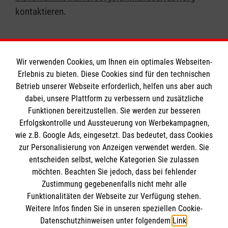
kontaktieren.
Wir verwenden Cookies, um Ihnen ein optimales Webseiten-
Erlebnis zu bieten. Diese Cookies sind für den technischen
Informationen
Betrieb unserer Webseite erforderlich, helfen uns aber auch
dabei, unsere Plattform zu verbessern und zusätzliche
Funktionen bereitzustellen. Sie werden zur besseren
Erfolgskontrolle und Aussteuerung von Werbekampagnen,
Impressum
wie z.B. Google Ads, eingesetzt. Das bedeutet, dass Cookies
Datenschutz
Die Malteser
zur Personalisierung von Anzeigen verwendet werden. Sie
Barrierefreiheit
entscheiden selbst, welche Kategorien Sie zulassen
Kontakt
möchten. Beachten Sie jedoch, dass bei fehlender
Malteser in Deutschland
Zustimmung gegebenenfalls nicht mehr alle
Malteserorden
Funktionalitäten der Webseite zur Verfügung stehen.
Spendenkonto
Weitere Infos finden Sie in unseren speziellen Cookie-
Sharepoint
Datenschutzhinweisen unter folgendem
Link
.