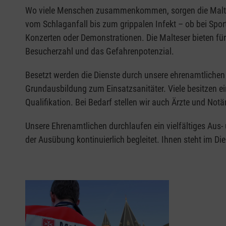
Wo viele Menschen zusammenkommen, sorgen die Malteser
vom Schlaganfall bis zum grippalen Infekt – ob bei Spo
Konzerten oder Demonstrationen. Die Malteser bieten für
Besucherzahl und das Gefahrenpotenzial.
Besetzt werden die Dienste durch unsere ehrenamtlichen 
Grundausbildung zum Einsatzsanitäter. Viele besitzen ei
Qualifikation. Bei Bedarf stellen wir auch Ärzte und Notä
Unsere Ehrenamtlichen durchlaufen ein vielfältiges Aus-
der Ausübung kontinuierlich begleitet. Ihnen steht im D