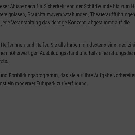
 Abtsteinach für Sicherheit: von der Schürfwunde bis zum He
rtereignissen, Brauchtumsveranstaltungen, Theateraufführungen
 jede Veranstaltung das richtige Konzept, abgestimmt auf die
Helferinnen und Helfer. Sie alle haben mindestens eine medizin
nen höherwertigen Ausbildungsstand und teils eine rettungsdien
rzte.
 und Fortbildungs­programm, das sie auf ihre Aufgabe vorbereite
ienst ein moderner Fuhrpark zur Verfügung.