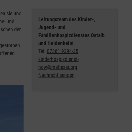
en sie und
Leitungsteam des Kinder-,
be- und
Jugend- und
nschen der
Familienhospizdienstes Ostalb
und Heidenheim
 gestorben
Tel.
07361 9394-35
roffenen
kinderhospizdienst-
now@malteser.org
Nachricht senden