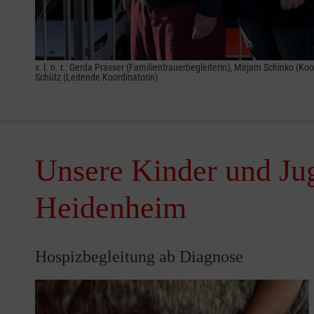
v. l. n. r.: Gerda Prasser (Familientrauerbegleiterin), Mirjam Schinko (K
Schütz (Leitende Koordinatorin)
Unsere Kinder und Jug
Heidenheim
Hospizbegleitung ab Diagnose