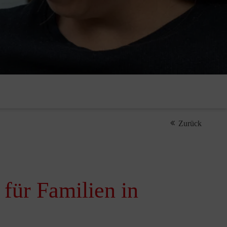
Zurück
 für Familien in