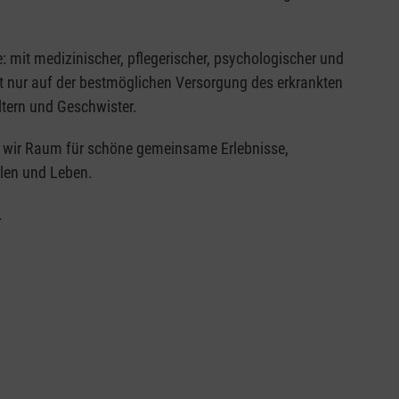
: mit medizinischer, pflegerischer, psychologischer und
ht nur auf der bestmöglichen Versorgung des erkrankten
ltern und Geschwister.
n wir Raum für schöne gemeinsame Erlebnisse,
len und Leben.
.