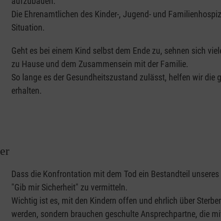
aufzubauen.
Die Ehrenamtlichen des Kinder-, Jugend- und Familienhospizd
Situation.
Geht es bei einem Kind selbst dem Ende zu, sehnen sich vi
zu Hause und dem Zusammensein mit der Familie.
So lange es der Gesundheitszustand zulässt, helfen wir die
erhalten.
er
Dass die Konfrontation mit dem Tod ein Bestandteil unseres 
"Gib mir Sicherheit" zu vermitteln.
Wichtig ist es, mit den Kindern offen und ehrlich über Sterb
werden, sondern brauchen geschulte Ansprechpartne, die mi