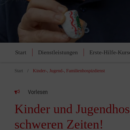
Start
Dienstleistungen
Erste-Hilfe-Kurs
Start
Kinder-, Jugend-, Familienhospizdienst
Vorlesen
Kinder und Jugendhospi
schweren Zeiten!