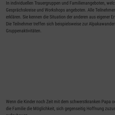
In individuellen Trauergruppen und Familienangeboten, welch
Gesprächskreise und Workshops angeboten. Alle Teilnehmer 
erklären. Sie kennen die Situation der anderen aus eigener 
Die Teilnehmer treffen sich beispielsweise zur Alpakawand
Gruppenaktivitäten.
Wenn die Kinder noch Zeit mit dem schwerstkranken Papa o
die Familie die Möglichkeit, sich gegenseitig Hoffnung zu