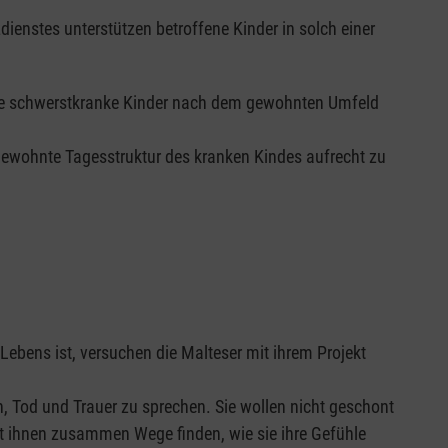
ienstes unterstützen betroffene Kinder in solch einer
ele schwerstkranke Kinder nach dem gewohnten Umfeld
 gewohnte Tagesstruktur des kranken Kindes aufrecht zu
Lebens ist, versuchen die Malteser mit ihrem Projekt
en, Tod und Trauer zu sprechen. Sie wollen nicht geschont
t ihnen zusammen Wege finden, wie sie ihre Gefühle