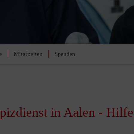
e
Mitarbeiten
Spenden
zdienst in Aalen - Hilfe