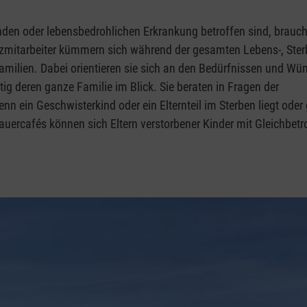
den oder lebensbedrohlichen Erkrankung betroffen sind, brauch
pizmitarbeiter kümmern sich während der gesamten Lebens-, Ster
amilien. Dabei orientieren sie sich an den Bedürfnissen und Wü
ig deren ganze Familie im Blick. Sie beraten in Fragen der
nn ein Geschwisterkind oder ein Elternteil im Sterben liegt oder
rauercafés können sich Eltern verstorbener Kinder mit Gleichbet