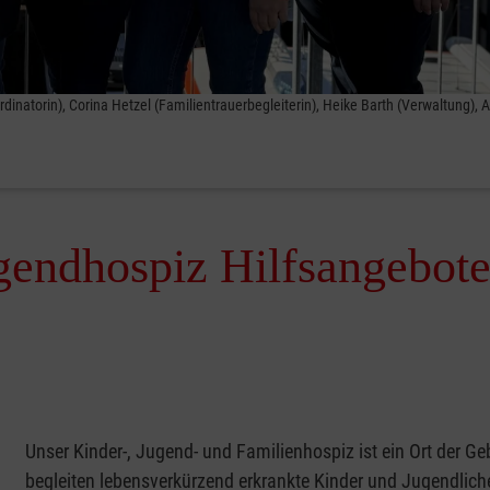
oordinatorin), Corina Hetzel (Familientrauerbegleiterin), Heike Barth (Verwaltung), 
endhospiz Hilfsangebote 
Unser Kinder-, Jugend- und Familienhospiz ist ein Ort der G
begleiten lebensverkürzend erkrankte Kinder und Jugendlic