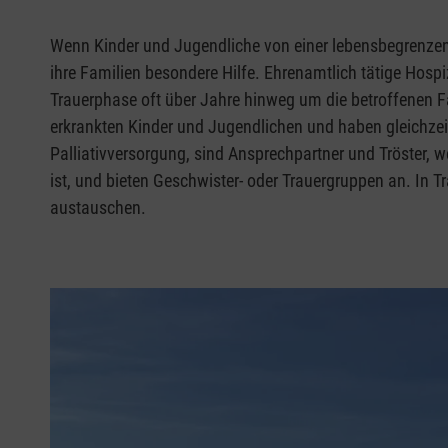
Wenn Kinder und Jugendliche von einer lebensbegrenzen
ihre Familien besondere Hilfe. Ehrenamtlich tätige Hos
Trauerphase oft über Jahre hinweg um die betroffenen F
erkrankten Kinder und Jugendlichen und haben gleichzeit
Palliativversorgung, sind Ansprechpartner und Tröster, we
ist, und bieten Geschwister- oder Trauergruppen an. In T
austauschen.