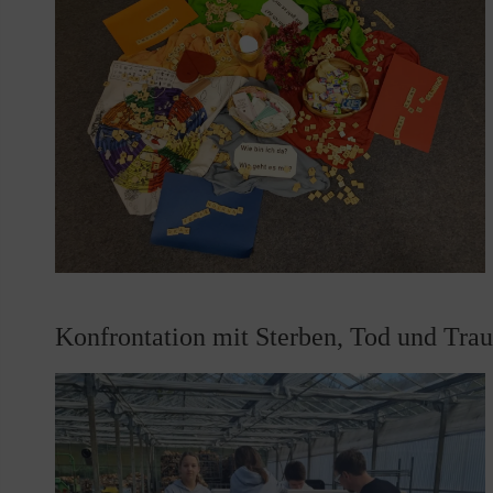
Konfrontation mit Sterben, Tod und Trau