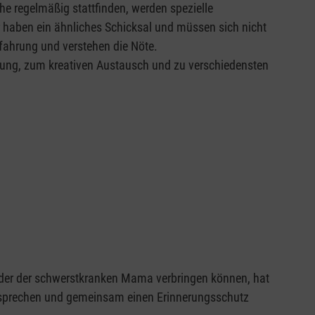
e regelmäßig stattfinden, werden spezielle
haben ein ähnliches Schicksal und müssen sich nicht
Erfahrung und verstehen die Nöte.
erung, zum kreativen Austausch und zu verschiedensten
der der schwerstkranken Mama verbringen können, hat
zusprechen und gemeinsam einen Erinnerungsschutz