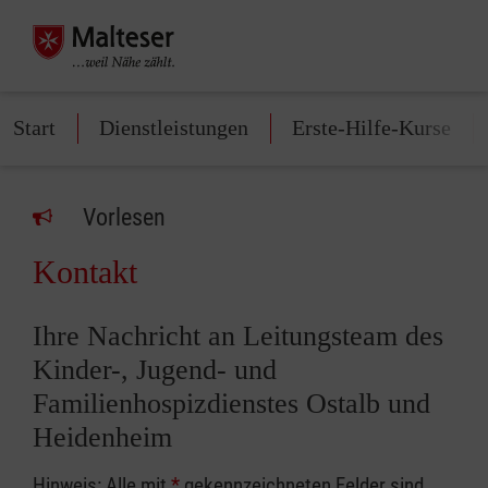
Start
Dienstleistungen
Erste-Hilfe-Kurse
Vorlesen
Kontakt
Ihre Nachricht an Leitungsteam des
Kinder-, Jugend- und
Familienhospizdienstes Ostalb und
Heidenheim
Hinweis: Alle mit
*
gekennzeichneten Felder sind