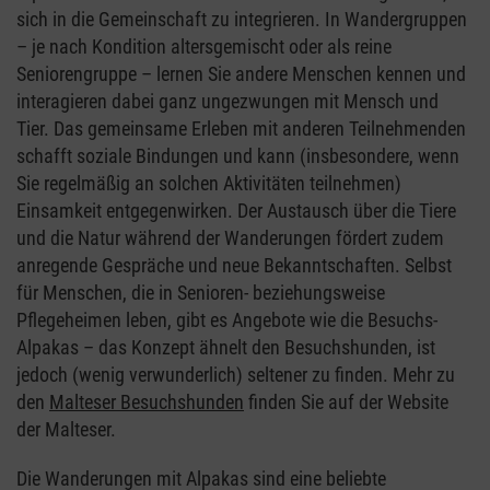
sich in die Gemeinschaft zu integrieren. In Wandergruppen
– je nach Kondition altersgemischt oder als reine
Seniorengruppe – lernen Sie andere Menschen kennen und
interagieren dabei ganz ungezwungen mit Mensch und
Tier. Das gemeinsame Erleben mit anderen Teilnehmenden
schafft soziale Bindungen und kann (insbesondere, wenn
Sie regelmäßig an solchen Aktivitäten teilnehmen)
Einsamkeit entgegenwirken. Der Austausch über die Tiere
und die Natur während der Wanderungen fördert zudem
anregende Gespräche und neue Bekanntschaften. Selbst
für Menschen, die in Senioren- beziehungsweise
Pflegeheimen leben, gibt es Angebote wie die Besuchs-
Alpakas – das Konzept ähnelt den Besuchshunden, ist
jedoch (wenig verwunderlich) seltener zu finden. Mehr zu
den
Malteser Besuchshunden
finden Sie auf der Website
der Malteser.
Die Wanderungen mit Alpakas sind eine beliebte