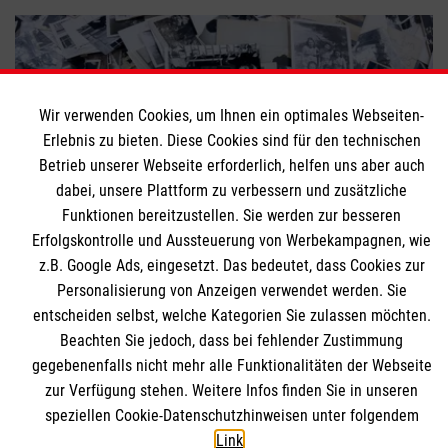
Wir verwenden Cookies, um Ihnen ein optimales Webseiten-
Erlebnis zu bieten. Diese Cookies sind für den technischen
Betrieb unserer Webseite erforderlich, helfen uns aber auch
dabei, unsere Plattform zu verbessern und zusätzliche
Funktionen bereitzustellen. Sie werden zur besseren
Erfolgskontrolle und Aussteuerung von Werbekampagnen, wie
z.B. Google Ads, eingesetzt. Das bedeutet, dass Cookies zur
Was ist eigentlich Nostalgie?
Personalisierung von Anzeigen verwendet werden. Sie
entscheiden selbst, welche Kategorien Sie zulassen möchten.
Beachten Sie jedoch, dass bei fehlender Zustimmung
gegebenenfalls nicht mehr alle Funktionalitäten der Webseite
Themenübersicht
Über dieses Magazin
zur Verfügung stehen. Weitere Infos finden Sie in unseren
speziellen Cookie-Datenschutzhinweisen unter folgendem
Kontakt
Impressum
Link
.