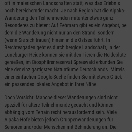
oft in malerischen Landschaften statt, was das Erlebnis
noch bereichernder macht. Je nach Region hat die Alpaka-
Wanderung den Teilnehmenden mitunter etwas ganz
Besonderes zu bieten: Auf Fehmarn gibt es ein Angebot, bei
dem die Wanderung nicht nur an den Strand, sondern
(wenn Sie sich trauen) hinein in die Ostsee führt. In
Berchtesgaden geht es durch bergige Landschaft, in der
Lüneburger Heide können sie mit den Tieren die Heideblüte
genießen, im Biosphärenreservat Spreewald erkunden Sie
eine der einzigartigsten Naturräume Deutschlands. Mittels
einer einfachen Google-Suche finden Sie mit etwas Glück
ein passendes lokales Angebot in Ihrer Nähe.
Doch Vorsicht: Manche dieser Wanderungen sind nicht
speziell für ältere Teilnehmende gedacht und können
abhängig vom Terrain recht herausfordernd sein. Viele
Alpaka-Höfe bieten jedoch Gruppenwanderungen für
Senioren und/oder Menschen mit Behinderung an. Die