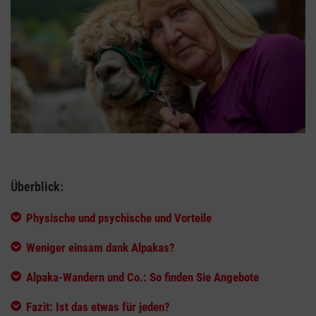
Überblick:
Physische und psychische und Vorteile
Weniger einsam dank Alpakas?
Alpaka-Wandern und Co.: So finden Sie Angebote
Fazit: Ist das etwas für jeden?