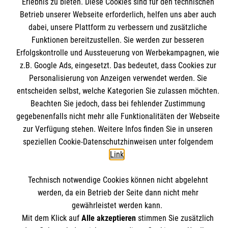
Erlebnis zu bieten. Diese Cookies sind für den technischen
Betrieb unserer Webseite erforderlich, helfen uns aber auch
dabei, unsere Plattform zu verbessern und zusätzliche
Funktionen bereitzustellen. Sie werden zur besseren
Erfolgskontrolle und Aussteuerung von Werbekampagnen, wie
So funktioniert der Malteser Besuchsdienst
z.B. Google Ads, eingesetzt. Das bedeutet, dass Cookies zur
Personalisierung von Anzeigen verwendet werden. Sie
entscheiden selbst, welche Kategorien Sie zulassen möchten.
Beachten Sie jedoch, dass bei fehlender Zustimmung
gegebenenfalls nicht mehr alle Funktionalitäten der Webseite
Themenübersicht
Über dieses Magazin
zur Verfügung stehen. Weitere Infos finden Sie in unseren
speziellen Cookie-Datenschutzhinweisen unter folgendem
Kontakt
Impressum
Link
.
Datenschutz
Malteser.de
Technisch notwendige Cookies können nicht abgelehnt
werden, da ein Betrieb der Seite dann nicht mehr
gewährleistet werden kann.
Mit dem Klick auf
Alle akzeptieren
stimmen Sie zusätzlich