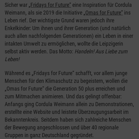
Sicher war
„Fridays for Future“
eine Inspiration für Cordula
Weimann, als sie 2019 die Initiative
„Omas for Future“
ins
Leben rief. Der wichtigste Grund waren jedoch ihre
Enkelkinder: Um ihnen und ihrer Generation (und natürlich
auch allen nachfolgenden Generationen) ein Leben in einer
intakten Umwelt zu ermöglichen, wollte die Leipzigerin
selbst aktiv werden. Das Motto:
Handeln! Aus Liebe zum
Leben!
Während es „Fridays for Future“ schafft, vor allem junge
Menschen für den Klimaschutz zu begeistern, wollen die
„Omas for Future“ die Generation 50 plus erreichen und
zum Mitmachen animieren. Und das gelingt offenbar:
Anfangs ging Cordula Weimann allein zu Demonstrationen,
erstellte eine Website und leistete Überzeugungsarbeit im
Bekanntenkreis. Seitdem haben sich zahlreiche Menschen
der Bewegung angeschlossen und über 40 regionale
Gruppen in ganz Deutschland gegründet.