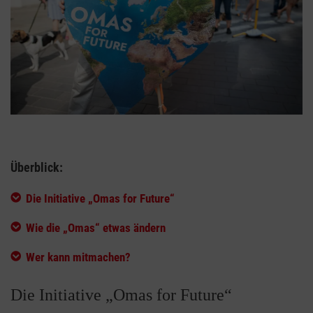
Überblick:
Die Initiative „Omas for Future“
Wie die „Omas“ etwas ändern
Wer kann mitmachen?
Die Initiative „Omas for Future“