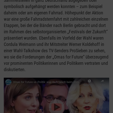
Sammelstellen in ganz Deutschland abgegeben oder
symbolisch aufgehängt werden konnten – zum Beispiel
daheim oder am eigenen Fahrrad. Höhepunkt der Aktion
war eine große Fahrradsternfahrt mit zahlreichen einzelnen
Etappen, bei der die Bänder nach Berlin gebracht und dort
im Rahmen des selbstorganisierten „Festivals der Zukunft“
präsentiert wurden. Ebenfalls im Vorfeld der Wahl waren
Cordula Weimann und ihr Mitstreiter Werner Koldehoff in
einer Wahl-Talkshow des TV-Senders ProSieben zu sehen,
wo sie die Forderungen der „Omas for Future“ überzeugend
vor prominenten Politikerinnen und Politikern vertraten und
diskutierten.