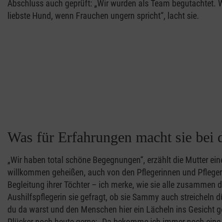
Abschluss auch geprüft: „Wir wurden als Team begutachtet. W
liebste Hund, wenn Frauchen ungern spricht“, lacht sie.
Was für Erfahrungen macht sie bei
„Wir haben total schöne Begegnungen“, erzählt die Mutter eine
willkommen geheißen, auch von den Pflegerinnen und Pflege
Begleitung ihrer Töchter – ich merke, wie sie alle zusammen 
Aushilfspflegerin sie gefragt, ob sie Sammy auch streicheln d
du da warst und den Menschen hier ein Lächeln ins Gesicht g
Plücker noch heute gerne: „Da bekomme ich immer noch eine