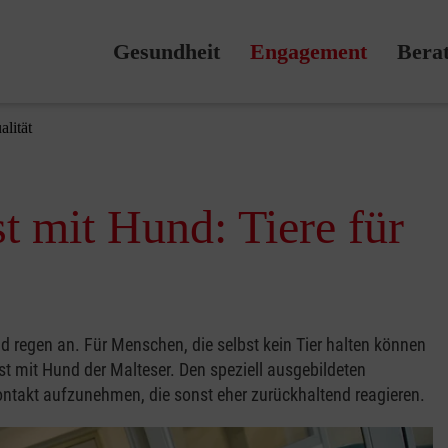
Gesundheit
Engagement
Bera
alität
t mit Hund: Tiere für
d regen an. Für Menschen, die selbst kein Tier halten können
st mit Hund der Malteser. Den speziell ausgebildeten
ontakt aufzunehmen, die sonst eher zurückhaltend reagieren.