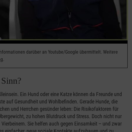
Informationen darüber an Youtube/Google übermittelt. Weitere
ng
.
 Sinn?
Alleinsein. Ein Hund oder eine Katze können da Freunde und
fekte auf Gesundheit und Wohlbefinden. Gerade Hunde, die
hen und Herrchen gesünder leben: Die Risikofaktoren für
Übergewicht, zu hohen Blutdruck und Stress. Doch nicht nur
ren Vierbeinern. Sie helfen auch gegen Einsamkeit – und zwar
es einfacher, neue soziale Kontakte aufzubauen und zu