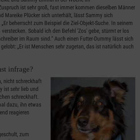
uspruch ist sehr groß, fast immer kommen dieselben Männer
nd Mareike Plücker sich unterhält, lässt Sammy sich
 „Er beherrscht zum Beispiel die Ziel-Objekt-Suche. In seinem
erstecken. Sobald ich den Befehl 'Zos' gebe, stürmt er los
schreiber im Raum sind.“ Auch einen Futter-Dummy lässt sich
elobt: „Er ist Menschen sehr zugetan, das ist natürlich auch
t infrage?
, nicht schreckhaft
ist sehr lieb und
schen schreckhaft.
al dazu, ihn etwas
end reagieren
geschult, zum