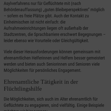
Asylverfahrens nur für Geflüchtete mit (nach
Behördenauffassung) „guten Bleibeperspektiven“ möglich
– sofern es freie Plätze gibt. Auch der Kontakt zu
Einheimischen ist nicht einfach: die
Aufnahmeeinrichtungen liegen oft außerhalb der
Stadtzentren, die Sprachbarriere erschwert Begegnungen –
leider ebenso wie Vorurteile oder Gleichgültigkeit.
Viele dieser Herausforderungen können gemeinsam mit
ehrenamtlichen Helferinnen und Helfern besser gemeistert
werden und bieten auch Seniorinnen und Senioren viele
Möglichkeiten für persönliches Engagement.
Ehrenamtliche Tätigkeit in der
Flüchtlingshilfe
Die Möglichkeiten, sich auch im Alter ehrenamtlich für
Geflüchtete zu engagieren, sind vielfältig. Einige Beispiele