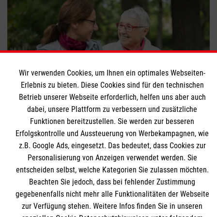
Wir verwenden Cookies, um Ihnen ein optimales Webseiten-
Erlebnis zu bieten. Diese Cookies sind für den technischen
Betrieb unserer Webseite erforderlich, helfen uns aber auch
dabei, unsere Plattform zu verbessern und zusätzliche
Ehrenamt als Prävention gegen Einsamkeit im
Funktionen bereitzustellen. Sie werden zur besseren
Alter
Erfolgskontrolle und Aussteuerung von Werbekampagnen, wie
z.B. Google Ads, eingesetzt. Das bedeutet, dass Cookies zur
Personalisierung von Anzeigen verwendet werden. Sie
entscheiden selbst, welche Kategorien Sie zulassen möchten.
Beachten Sie jedoch, dass bei fehlender Zustimmung
Themenübersicht
Über dieses Magazin
gegebenenfalls nicht mehr alle Funktionalitäten der Webseite
zur Verfügung stehen. Weitere Infos finden Sie in unseren
Kontakt
Impressum