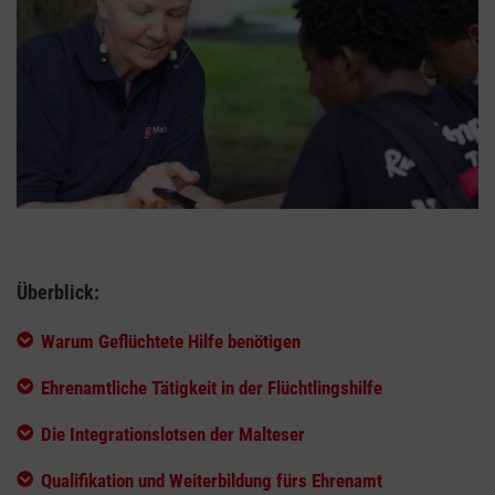
Überblick:
Warum Geflüchtete Hilfe benötigen
Ehrenamtliche Tätigkeit in der Flüchtlingshilfe
Die Integrationslotsen der Malteser
Qualifikation und Weiterbildung fürs Ehrenamt