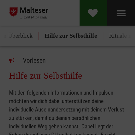
im Überblick
Hilfe zur Selbsthilfe
Rituale in
Vorlesen
Hilfe zur Selbsthilfe
Mit den folgenden Informationen und Impulsen
möchten wir dich dabei unterstützen deine
individuelle Auseinandersetzung mit deinem Verlust
zu stärken, damit du deinen persönlichen
individuellen Weg gehen kannst. Dabei liegt der
Fokus darauf, was DU selbst tun kannst. Es gibt