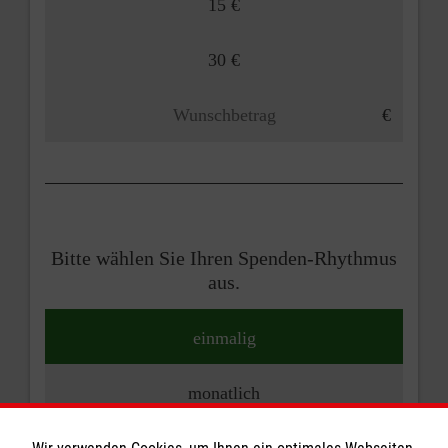
15 €
30 €
Bitte wählen Sie Ihren Spenden-Rhythmus
aus.
einmalig
monatlich