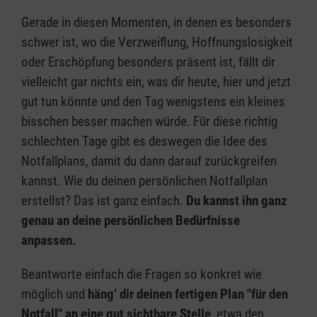
Gerade in diesen Momenten, in denen es besonders
schwer ist, wo die Verzweiflung, Hoffnungslosigkeit
oder Erschöpfung besonders präsent ist, fällt dir
vielleicht gar nichts ein, was dir heute, hier und jetzt
gut tun könnte und den Tag wenigstens ein kleines
bisschen besser machen würde. Für diese richtig
schlechten Tage gibt es deswegen die Idee des
Notfallplans, damit du dann darauf zurückgreifen
kannst. Wie du deinen persönlichen Notfallplan
erstellst? Das ist ganz einfach.
Du kannst ihn ganz
genau an deine persönlichen Bedürfnisse
anpassen.
Beantworte einfach die Fragen so konkret wie
möglich und
häng’ dir deinen fertigen Plan "für den
Notfall" an eine gut sichtbare Stelle
, etwa den