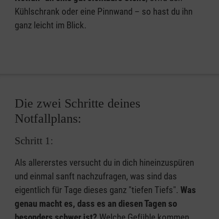
Kühlschrank oder eine Pinnwand – so hast du ihn
ganz leicht im Blick.
Die zwei Schritte deines
Notfallplans:
Schritt 1:
Als allererstes versucht du in dich hineinzuspüren
und einmal sanft nachzufragen, was sind das
eigentlich für Tage dieses ganz "tiefen Tiefs".
Was
genau macht es, dass es an diesen Tagen so
besonders schwer ist?
Welche Gefühle kommen