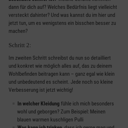
dann für dich auf? Welches Bedürfnis liegt vielleicht
versteckt dahinter? Und was kannst du im hier und
jetzt tun, um es wenigstens ein bisschen besser zu
machen?
Schritt 2:
Im zweiten Schritt schreibst du nun so detailliert
und konkret wie möglich alles auf, das zu deinem
Wohlbefinden beitragen kann – ganz egal wie klein
und unbedeutend es scheint. Jede noch so kleine
Verbesserung ist jetzt wichtig!
In welcher Kleidung
fühle ich mich besonders
wohl und geborgen? Zum Beispiel: Meinen
blauen warmen kuschligen Pulli
Was kann ich trinken
, dass ich gerne mag und