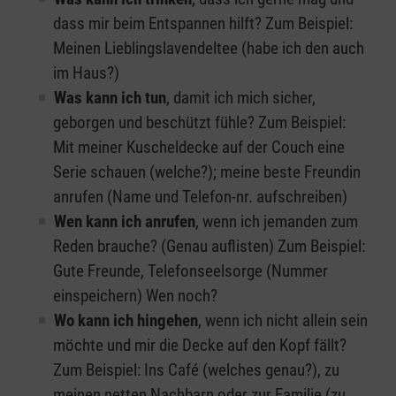
dass mir beim Entspannen hilft? Zum Beispiel:
Meinen Lieblingslavendeltee (habe ich den auch
im Haus?)
Was kann ich tun
, damit ich mich sicher,
geborgen und beschützt fühle? Zum Beispiel:
Mit meiner Kuscheldecke auf der Couch eine
Serie schauen (welche?); meine beste Freundin
anrufen (Name und Telefon-nr. aufschreiben)
Wen kann ich anrufen
, wenn ich jemanden zum
Reden brauche? (Genau auflisten) Zum Beispiel:
Gute Freunde, Telefonseelsorge (Nummer
einspeichern) Wen noch?
Wo kann ich hingehen
, wenn ich nicht allein sein
möchte und mir die Decke auf den Kopf fällt?
Zum Beispiel: Ins Café (welches genau?), zu
meinen netten Nachbarn oder zur Familie (zu