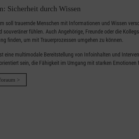
m: Sicherheit durch Wissen
um soll trauernde Menschen mit Informationen und Wissen versor
nd souveräner fühlen. Auch Angehörige, Freunde oder die Kolle
ung finden, um mit Trauerprozessen umgehen zu können.
ist eine multimodale Bereitstellung von Infoinhalten und Interve
rientiert sein, die Fähigkeit im Umgang mit starken Emotionen fö
foraum >