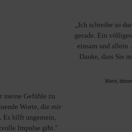
„Ich schreibe so du
gerade. Ein völlige
einsam und allein 
Danke, dass Sie m
Mann, dessen
er meine Gefühle zu
auende Worte, die mir
 Es hilft ungemein,
volle Impulse gibt."