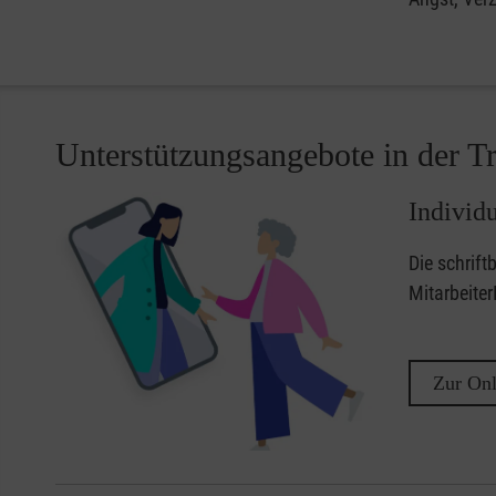
Unterstützungsangebote in der T
Individ
Die schrift
Mitarbeiter
Zur Onl