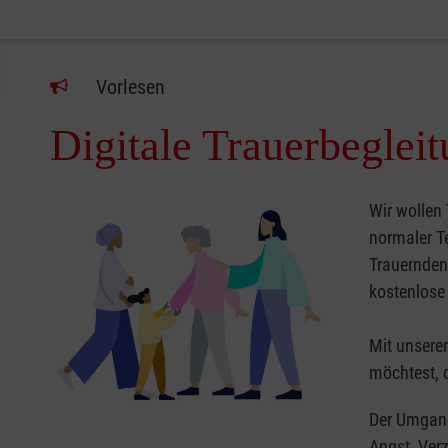
Vorlesen
Digitale Trauerbegle
Wir wollen 
normaler Te
Trauernden 
kostenlose
Mit unsere
möchtest, d
Der Umgang
Angst, Verz