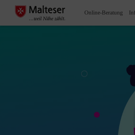
Online-Beratung
In