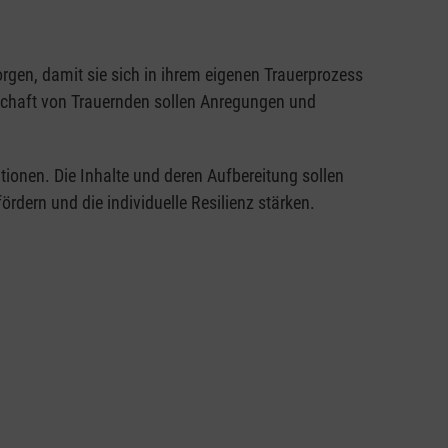
gen, damit sie sich in ihrem eigenen Trauerprozess
gschaft von Trauernden sollen Anregungen und
ntionen. Die Inhalte und deren Aufbereitung sollen
rdern und die individuelle Resilienz stärken.