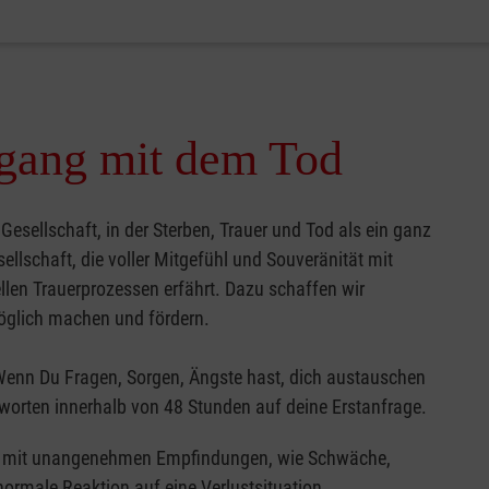
mgang mit dem Tod
 Gesellschaft, in der Sterben, Trauer und Tod als ein ganz
ellschaft, die voller Mitgefühl und Souveränität mit
llen Trauerprozessen erfährt. Dazu schaffen wir
öglich machen und fördern.
Wenn Du Fragen, Sorgen, Ängste hast, dich austauschen
tworten innerhalb von 48 Stunden auf deine Erstanfrage.
her mit unangenehmen Empfindungen, wie Schwäche,
 normale Reaktion auf eine Verlustsituation.