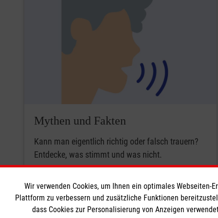
Mythen und Fakten
Kann man eigentlich richtig oder falsch trauern?
Entdecke, was stimmt und was nicht.
Weiter
Wir verwenden Cookies, um Ihnen ein optimales Webseiten-Erle
Plattform zu verbessern und zusätzliche Funktionen bereitzuste
dass Cookies zur Personalisierung von Anzeigen verwendet