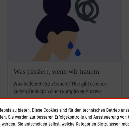
Was passiert, wenn wir trauern
Was bedeutet es zu trauern? Hier gibt es einen
kurzen Einblick in einen komplexen Prozess.
Weiter
bnis zu bieten. Diese Cookies sind für den technischen Betrieb unse
llen. Sie werden zur besseren Erfolgskontrolle und Aussteuerung von
 werden. Sie entscheiden selbst, welche Kategorien Sie zulassen mö