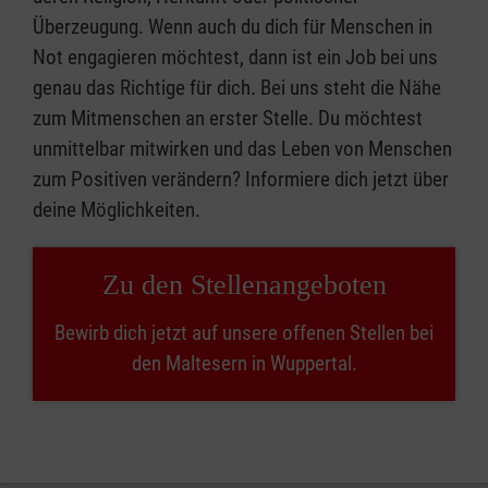
Überzeugung. Wenn auch du dich für Menschen in
Not engagieren möchtest, dann ist ein Job bei uns
genau das Richtige für dich. Bei uns steht die Nähe
zum Mitmenschen an erster Stelle. Du möchtest
unmittelbar mitwirken und das Leben von Menschen
zum Positiven verändern? Informiere dich jetzt über
deine Möglichkeiten.
Zu den Stellenangeboten
Bewirb dich jetzt auf unsere offenen Stellen bei
den Maltesern in Wuppertal.