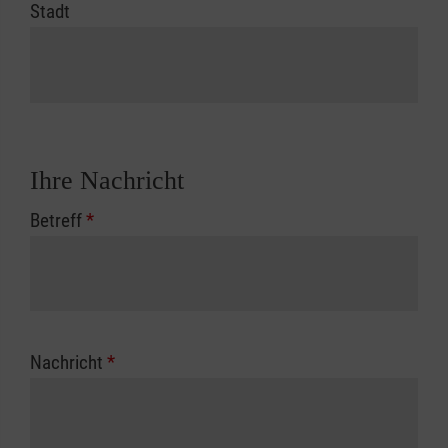
Stadt
Ihre Nachricht
Betreff
*
Nachricht
*