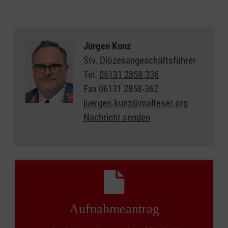
Jürgen Kunz
Stv. Diözesangeschäftsführer
Tel.
06131 2858-336
Fax
06131 2858-362
juergen.kunz@malteser.org
Nachricht senden
Aufnahmeantrag