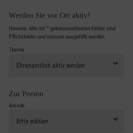
Personenschäden versichert. Der
Werden Sie vor Ort aktiv!
Versicherungsschutz gilt auch im Ausland.
Hinweis: Alle mit
*
gekennzeichneten Felder sind
Pflichtfelder und müssen ausgefüllt werden.
Thema
Zur Person
Anrede