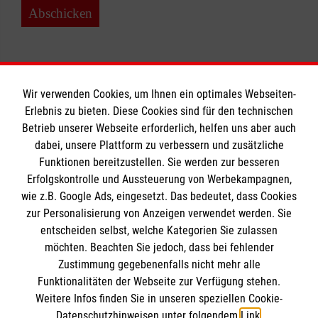
Abschicken
Wir verwenden Cookies, um Ihnen ein optimales Webseiten-
Erlebnis zu bieten. Diese Cookies sind für den technischen
Informationen
Betrieb unserer Webseite erforderlich, helfen uns aber auch
dabei, unsere Plattform zu verbessern und zusätzliche
Funktionen bereitzustellen. Sie werden zur besseren
Erfolgskontrolle und Aussteuerung von Werbekampagnen,
Impressum
wie z.B. Google Ads, eingesetzt. Das bedeutet, dass Cookies
Datenschutz
Die Malteser
zur Personalisierung von Anzeigen verwendet werden. Sie
Barrierefreiheit
entscheiden selbst, welche Kategorien Sie zulassen
Kontakt
möchten. Beachten Sie jedoch, dass bei fehlender
Malteser in Deutschland
Zustimmung gegebenenfalls nicht mehr alle
Malteserorden
Funktionalitäten der Webseite zur Verfügung stehen.
Spendenkonto
Weitere Infos finden Sie in unseren speziellen Cookie-
Sharepoint
Datenschutzhinweisen unter folgendem
Link
.