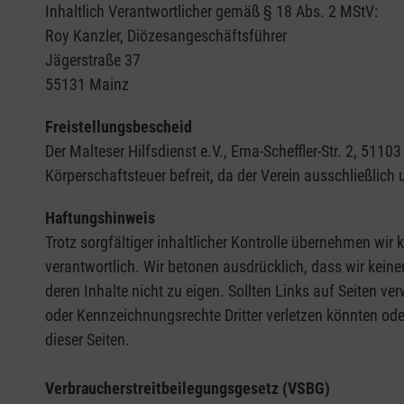
Inhaltlich Verantwortlicher gemäß § 18 Abs. 2 MStV:
Roy Kanzler, Diözesangeschäftsführer
Jägerstraße 37
55131 Mainz
Freistellungsbescheid
Der Malteser Hilfsdienst e.V., Erna-Scheffler-Str. 2, 5
Körperschaftsteuer befreit, da der Verein ausschließlich
Haftungshinweis
Trotz sorgfältiger inhaltlicher Kontrolle übernehmen wir k
verantwortlich. Wir betonen ausdrücklich, dass wir keine
deren Inhalte nicht zu eigen. Sollten Links auf Seiten ve
oder Kennzeichnungsrechte Dritter verletzen könnten ode
dieser Seiten.
Verbraucherstreitbeilegungsgesetz (VSBG)