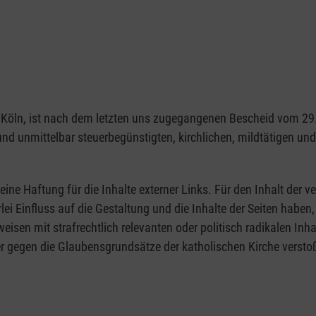
1103 Köln, ist nach dem letzten uns zugegangenen Bescheid vom 
 und unmittelbar steuerbegünstigten, kirchlichen, mildtätigen u
eine Haftung für die Inhalte externer Links. Für den Inhalt der ve
rlei Einfluss auf die Gestaltung und die Inhalte der Seiten hab
rweisen mit strafrechtlich relevanten oder politisch radikalen Inh
r gegen die Glaubensgrundsätze der katholischen Kirche verstoß