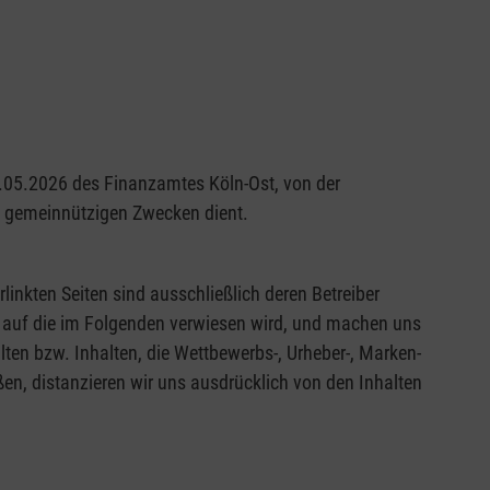
29.05.2026 des Finanzamtes Köln-Ost, von der
nd gemeinnützigen Zwecken dient.
rlinkten Seiten sind ausschließlich deren Betreiber
en, auf die im Folgenden verwiesen wird, und machen uns
alten bzw. Inhalten, die Wettbewerbs-, Urheber-, Marken-
en, distanzieren wir uns ausdrücklich von den Inhalten