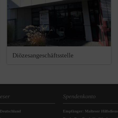
Diözesangeschäftsstelle
eser
Spendenkonto
 Deutschland
Empfänger: Malteser Hilfsdienst