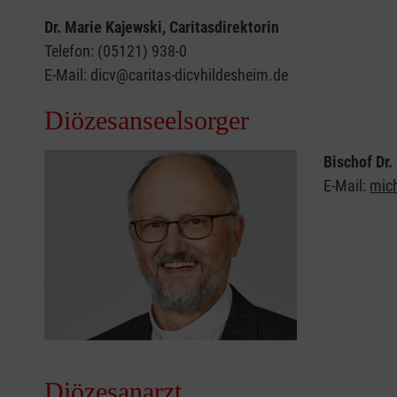
Dr. Marie Kajewski, Caritasdirektorin
Telefon: (05121) 938-0
E-Mail: dicv@caritas-dicvhildesheim.de
Diözesanseelsorger
Bischof Dr
E-Mail:
mic
Diözesanarzt