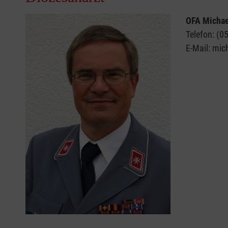
OFA Micha
Telefon: (
E-Mail: mi