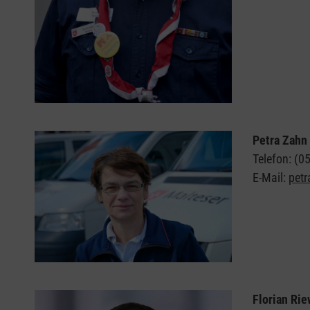
Petra Zahn
Telefon: (0
E-Mail:
pet
Florian Rie