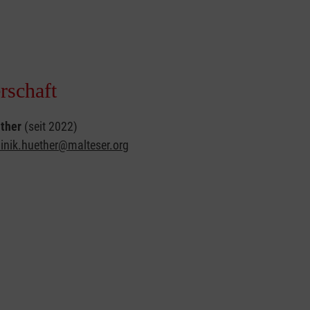
rschaft
ther
(seit 2022)
inik.huether@malteser.org