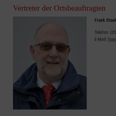
Vertreter der Ortsbeauftragten
Frank Stau
Telefon: (
E-Mail:
fran