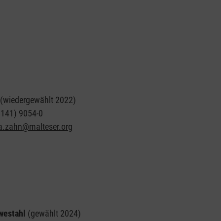
(wiedergewählt 2022)
5141) 9054-0
ra.zahn@malteser.org
westahl
(gewählt 2024)