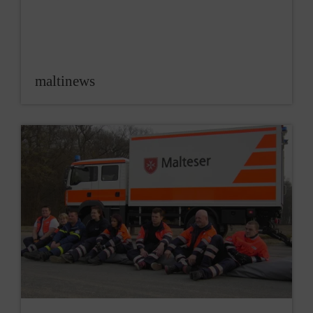
maltinews