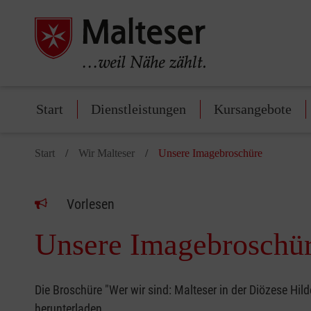
Start
Dienstleistungen
Kursangebote
Start
Wir Malteser
Unsere Imagebroschüre
Vorlesen
Unsere Imagebroschü
Die Broschüre "Wer wir sind: Malteser in der Diözese Hi
herunterladen