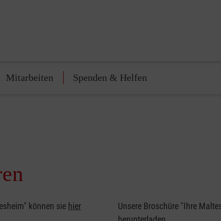
Mitarbeiten
Spenden & Helfen
ren
ldesheim" können sie
hier
Unsere Broschüre "Ihre Maltes
herunterladen