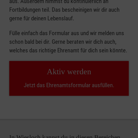
aus. Außerdem nimmst du kontinuierlich an
Fortbildungen teil. Das bescheinigen wir dir auch
gerne für deinen Lebenslauf.
Fülle einfach das Formular aus und wir melden uns
schon bald bei dir. Gerne beraten wir dich auch,
welches das richtige Ehrenamt für dich sein könnte.
Aktiv werden
Jetzt das Ehrenamtsformular ausfüllen.
In Wiesloch kannst du in diesen Bereichen