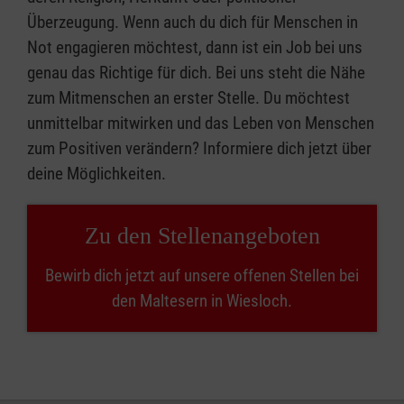
Überzeugung. Wenn auch du dich für Menschen in
Not engagieren möchtest, dann ist ein Job bei uns
genau das Richtige für dich. Bei uns steht die Nähe
zum Mitmenschen an erster Stelle. Du möchtest
unmittelbar mitwirken und das Leben von Menschen
zum Positiven verändern? Informiere dich jetzt über
deine Möglichkeiten.
Zu den Stellenangeboten
Bewirb dich jetzt auf unsere offenen Stellen bei
den Maltesern in Wiesloch.