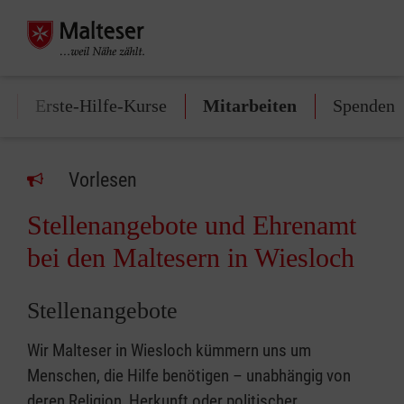
Erste-Hilfe-Kurse
Mitarbeiten
Spenden
Vorlesen
Stellenangebote und Ehrenamt
bei den Maltesern in Wiesloch
Stellenangebote
Wir Malteser in Wiesloch kümmern uns um
Menschen, die Hilfe benötigen – unabhängig von
deren Religion, Herkunft oder politischer