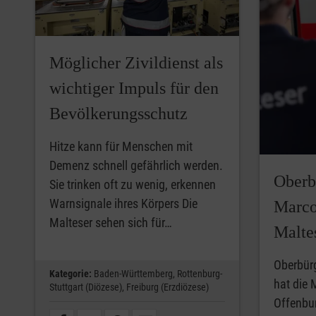
Möglicher Zivildienst als
wichtiger Impuls für den
Bevölkerungsschutz
Hitze kann für Menschen mit
Demenz schnell gefährlich werden.
Oberb
Sie trinken oft zu wenig, erkennen
Warnsignale ihres Körpers Die
Marco
Malteser sehen sich für…
Malte
Oberbür
Kategorie:
Baden-Württemberg,
Rottenburg-
hat die 
Stuttgart (Diözese),
Freiburg (Erzdiözese)
Offenbur