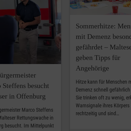
Sommerhitze: Men
mit Demenz besond
gefährdet – Maltes
geben Tipps für
Angehörige
ürgermeister
Hitze kann für Menschen m
 Steffens besucht
Demenz schnell gefährlich
ser in Offenburg
Sie trinken oft zu wenig, e
Warnsignale ihres Körpers 
germeister Marco Steffens
rechtzeitig und sind…
Malteser Rettungswache in
g besucht. Im Mittelpunkt