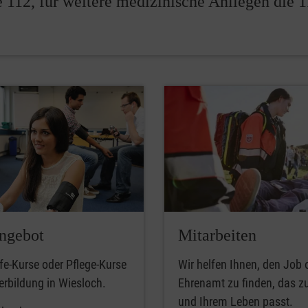
e 112, für weitere medizinische Anliegen die 
ngebot
Mitarbeiten
lfe-Kurse oder Pflege-Kurse
Wir helfen Ihnen, den Job 
erbildung in Wiesloch.
Ehrenamt zu finden, das z
und Ihrem Leben passt.