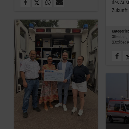
des Aus
Zukunft
Kategorie:
Offenburg
(Erzdiözes