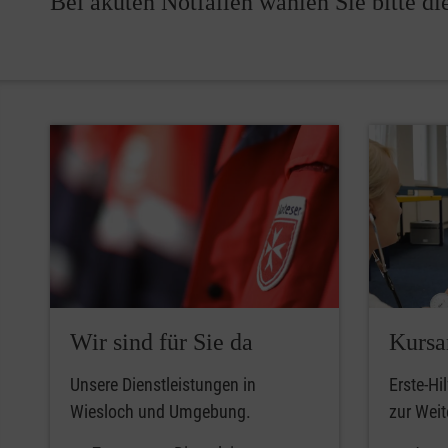
Bei akuten Notfällen wählen Sie bitte di
Wir sind für Sie da
Kursa
Unsere Dienstleistungen in
Erste-Hi
Wiesloch und Umgebung.
zur Weit