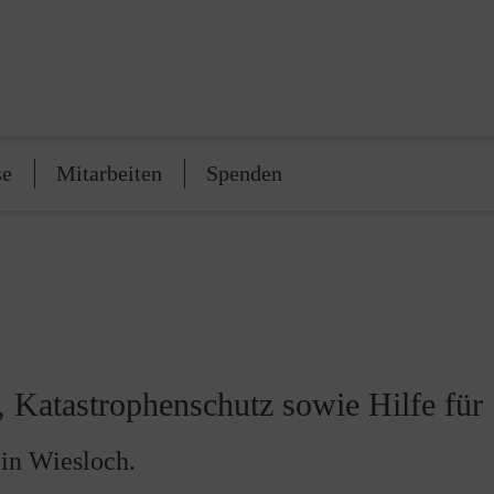
se
Mitarbeiten
Spenden
t, Katastrophenschutz sowie Hilfe fü
in Wiesloch.