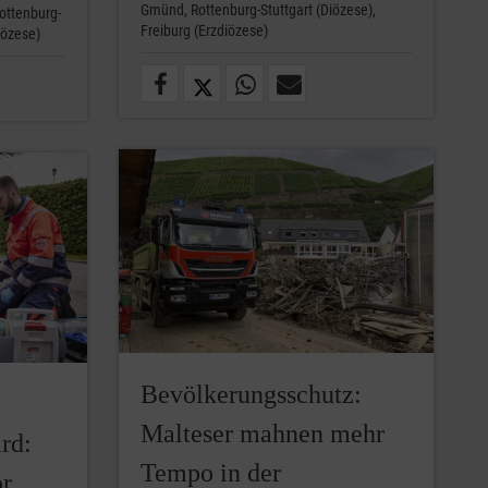
Gmünd,
Rottenburg-Stuttgart (Diözese),
ottenburg-
Freiburg (Erzdiözese)
iözese)
Bevölkerungsschutz:
Malteser mahnen mehr
rd:
Tempo in der
or