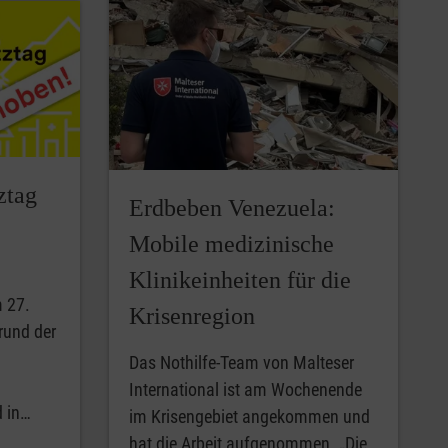
ztag
Erdbeben Venezuela:
Mobile medizinische
Klinikeinheiten für die
 27.
Krisenregion
rund der
Das Nothilfe-Team von Malteser
International ist am Wochenende
 in…
im Krisengebiet angekommen und
hat die Arbeit aufgenommen. „Die