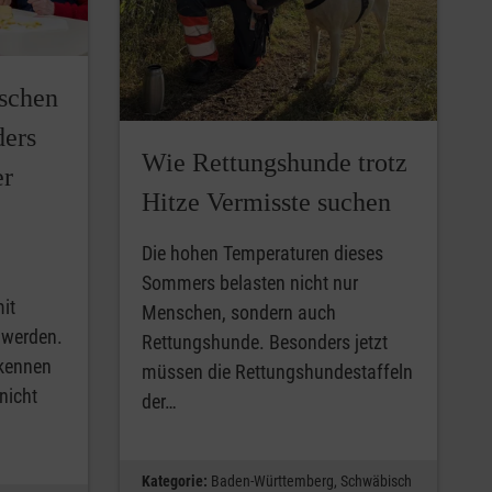
schen
ers
Wie Rettungshunde trotz
er
Hitze Vermisste suchen
Die hohen Temperaturen dieses
Sommers belasten nicht nur
it
Menschen, sondern auch
 werden.
Rettungshunde. Besonders jetzt
rkennen
müssen die Rettungshundestaffeln
nicht
der…
Kategorie:
Baden-Württemberg,
Schwäbisch