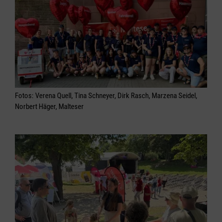
Fotos: Verena Quell, Tina Schneyer, Dirk Rasch, Marzena Seidel,
Norbert Häger, Malteser