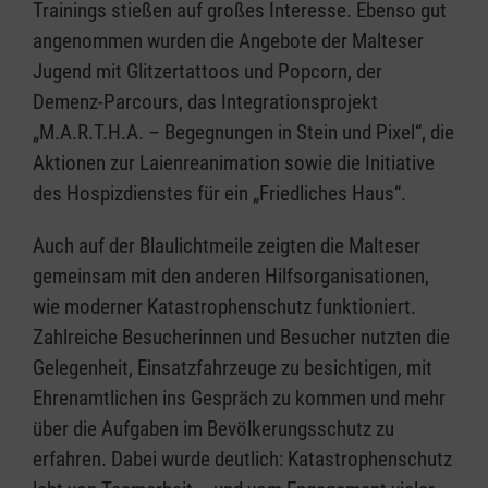
Trainings stießen auf großes Interesse. Ebenso gut
angenommen wurden die Angebote der Malteser
Jugend mit Glitzertattoos und Popcorn, der
Demenz-Parcours, das Integrationsprojekt
„M.A.R.T.H.A. – Begegnungen in Stein und Pixel“, die
Aktionen zur Laienreanimation sowie die Initiative
des Hospizdienstes für ein „Friedliches Haus“.
Auch auf der Blaulichtmeile zeigten die Malteser
gemeinsam mit den anderen Hilfsorganisationen,
wie moderner Katastrophenschutz funktioniert.
Zahlreiche Besucherinnen und Besucher nutzten die
Gelegenheit, Einsatzfahrzeuge zu besichtigen, mit
Ehrenamtlichen ins Gespräch zu kommen und mehr
über die Aufgaben im Bevölkerungsschutz zu
erfahren. Dabei wurde deutlich: Katastrophenschutz