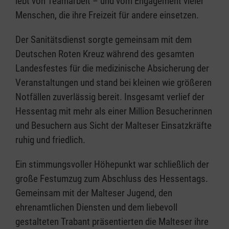
lebt von Teamarbeit – und vom Engagement vieler
Menschen, die ihre Freizeit für andere einsetzen.
Der Sanitätsdienst sorgte gemeinsam mit dem
Deutschen Roten Kreuz während des gesamten
Landesfestes für die medizinische Absicherung der
Veranstaltungen und stand bei kleinen wie größeren
Notfällen zuverlässig bereit. Insgesamt verlief der
Hessentag mit mehr als einer Million Besucherinnen
und Besuchern aus Sicht der Malteser Einsatzkräfte
ruhig und friedlich.
Ein stimmungsvoller Höhepunkt war schließlich der
große Festumzug zum Abschluss des Hessentags.
Gemeinsam mit der Malteser Jugend, den
ehrenamtlichen Diensten und dem liebevoll
gestalteten Trabant präsentierten die Malteser ihre