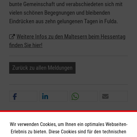
bunte Gemeinschaft und verabschiedeten sich mit
vielen schönen Begegnungen und bleibenden
Eindrücken aus zehn gelungenen Tagen in Fulda.
Weitere Infos zu den Maltesern beim Hessentag
finden Sie hier!
Zurück zu allen Meldungen
Wir verwenden Cookies, um Ihnen ein optimales Webseiten-
Erlebnis zu bieten. Diese Cookies sind für den technischen