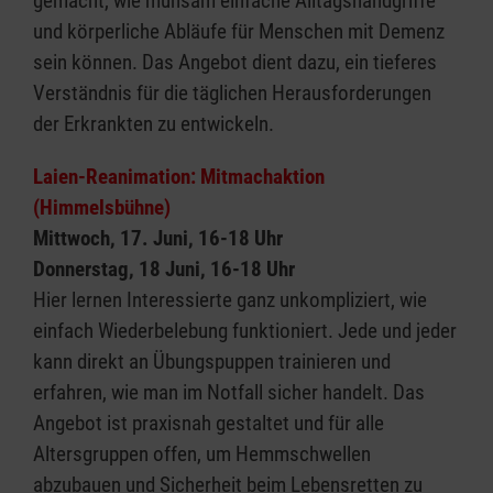
gemacht, wie mühsam einfache Alltagshandgriffe
und körperliche Abläufe für Menschen mit Demenz
sein können. Das Angebot dient dazu, ein tieferes
Verständnis für die täglichen Herausforderungen
der Erkrankten zu entwickeln.
Laien-Reanimation: Mitmachaktion
(Himmelsbühne)
Mittwoch, 17. Juni, 16-18 Uhr
Donnerstag, 18 Juni, 16-18 Uhr
Hier lernen Interessierte ganz unkompliziert, wie
einfach Wiederbelebung funktioniert. Jede und jeder
kann direkt an Übungspuppen trainieren und
erfahren, wie man im Notfall sicher handelt. Das
Angebot ist praxisnah gestaltet und für alle
Altersgruppen offen, um Hemmschwellen
abzubauen und Sicherheit beim Lebensretten zu