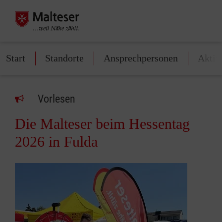
Start
Standorte
Ansprechpersonen
Aktiv
Vorlesen
Die Malteser beim Hessentag
2026 in Fulda