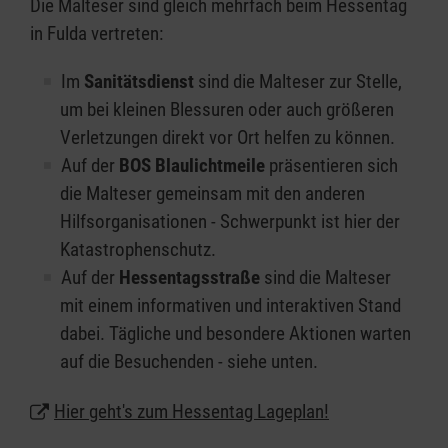
Die Malteser sind gleich mehrfach beim Hessentag
in Fulda vertreten:
Im
Sanitätsdienst
sind die Malteser zur Stelle,
um bei kleinen Blessuren oder auch größeren
Verletzungen direkt vor Ort helfen zu können.
Auf der
BOS
Blaulichtmeile
präsentieren sich
die Malteser gemeinsam mit den anderen
Hilfsorganisationen - Schwerpunkt ist hier der
Katastrophenschutz.
Auf der
Hessentagsstraße
sind die Malteser
mit einem informativen und interaktiven Stand
dabei. Tägliche und besondere Aktionen warten
auf die Besuchenden - siehe unten.
Hier geht's zum Hessentag Lageplan!