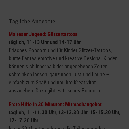
Tägliche Angebote
Malteser Jugend: Glitzertattoos
täglich, 11-13 Uhr und 14-17 Uhr
Frisches Popcorn und für Kinder Glitzer-Tattoos,
bunte Fantasiemotive und kreative Designs. Kinder
können sich innerhalb der angegebenen Zeiten
schminken lassen, ganz nach Lust und Laune –
einfach zum Spaß und um ihre Kreativität
auszuleben. Dazu gibt es frisches Popcorn.
Erste Hilfe in 30 Minuten: Mitmachangebot
täglich, 11-11.30 Uhr, 13-13.30 Uhr, 15-15.30 Uhr,
17-17.30 Uhr
In nur 30 Minuten erlernen die Teilnehmenden