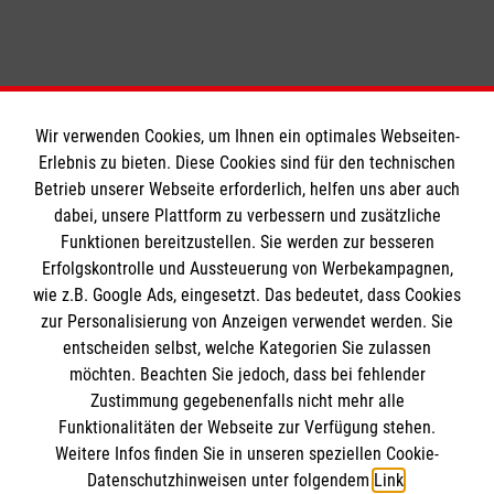
1
Wir verwenden Cookies, um Ihnen ein optimales Webseiten-
Erlebnis zu bieten. Diese Cookies sind für den technischen
Informationen
Betrieb unserer Webseite erforderlich, helfen uns aber auch
dabei, unsere Plattform zu verbessern und zusätzliche
Funktionen bereitzustellen. Sie werden zur besseren
Erfolgskontrolle und Aussteuerung von Werbekampagnen,
Impressum
wie z.B. Google Ads, eingesetzt. Das bedeutet, dass Cookies
Datenschutz
Die Malteser
zur Personalisierung von Anzeigen verwendet werden. Sie
Kontakt
entscheiden selbst, welche Kategorien Sie zulassen
Barrierefreiheit
möchten. Beachten Sie jedoch, dass bei fehlender
Malteser in Deutschland
Zustimmung gegebenenfalls nicht mehr alle
Malteserorden
Funktionalitäten der Webseite zur Verfügung stehen.
Spendenkonto
Weitere Infos finden Sie in unseren speziellen Cookie-
Sharepoint
Datenschutzhinweisen unter folgendem
Link
.