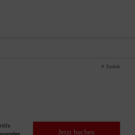
Zurück
Hilfe-
Jetzt buchen
passenden