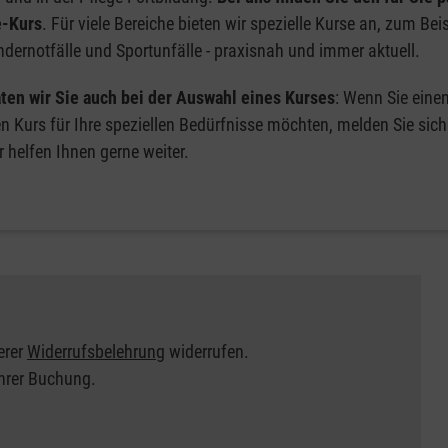
e-Kurs
. Für viele Bereiche bieten wir spezielle Kurse an, zum Bei
dernotfälle und Sportunfälle - praxisnah und immer aktuell.
ten wir Sie auch bei der Auswahl eines Kurses
: Wenn Sie eine
en Kurs für Ihre speziellen Bedürfnisse möchten, melden Sie sich
r helfen Ihnen gerne weiter.
erer
Widerrufsbelehrung
widerrufen.
Ihrer Buchung.