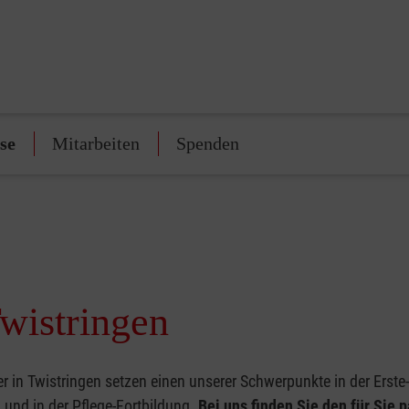
se
Mitarbeiten
Spenden
Twistringen
r in Twistringen setzen einen unserer Schwerpunkte in der Erste-
und in der Pflege-Fortbildung.
Bei uns finden Sie den für Sie 