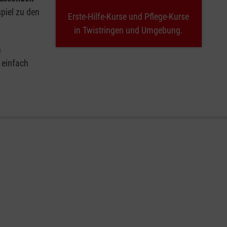
spiel zu den
Erste-Hilfe-Kurse und Pflege-Kurse
in Twistringen und Umgebung.
n
 einfach