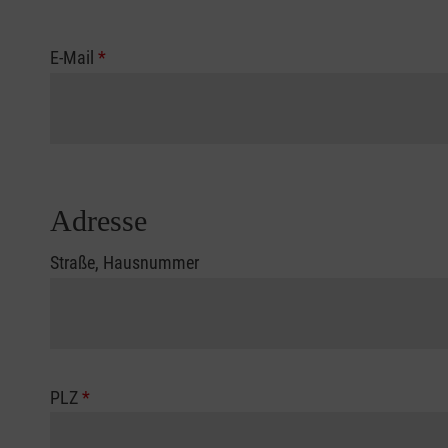
E-Mail
*
Adresse
Straße, Hausnummer
PLZ
*