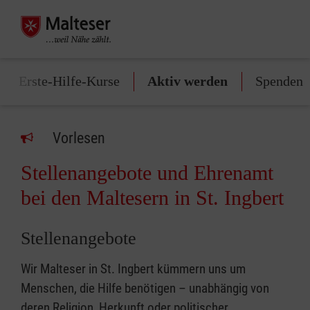
Erste-Hilfe-Kurse
Aktiv werden
Spenden
Vorlesen
Stellenangebote und Ehrenamt
bei den Maltesern in St. Ingbert
Stellenangebote
Wir Malteser in St. Ingbert kümmern uns um
Menschen, die Hilfe benötigen – unabhängig von
deren Religion, Herkunft oder politischer