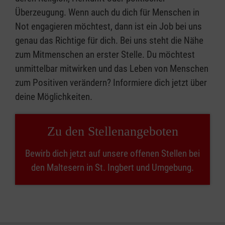
Überzeugung. Wenn auch du dich für Menschen in
Not engagieren möchtest, dann ist ein Job bei uns
genau das Richtige für dich. Bei uns steht die Nähe
zum Mitmenschen an erster Stelle. Du möchtest
unmittelbar mitwirken und das Leben von Menschen
zum Positiven verändern? Informiere dich jetzt über
deine Möglichkeiten.
Zu den Stellenangeboten
Bewirb dich jetzt auf unsere offenen Stellen bei
den Maltesern in St. Ingbert und Umgebung.