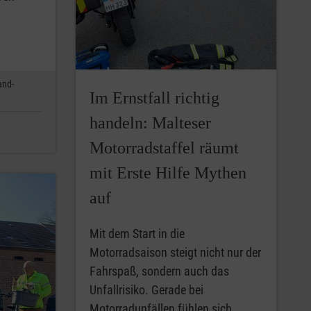
and-
Im Ernstfall richtig
handeln: Malteser
Motorradstaffel räumt
mit Erste Hilfe Mythen
auf
Mit dem Start in die
Motorradsaison steigt nicht nur der
Fahrspaß, sondern auch das
Unfallrisiko. Gerade bei
Motorradunfällen fühlen sich