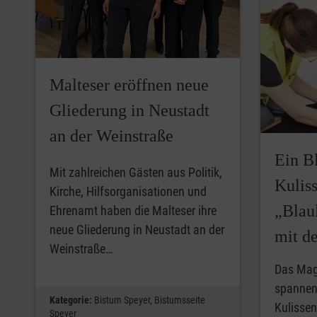
Malteser eröffnen neue
Gliederung in Neustadt
an der Weinstraße
Ein Bl
Mit zahlreichen Gästen aus Politik,
Kulis
Kirche, Hilfsorganisationen und
„Blau
Ehrenamt haben die Malteser ihre
neue Gliederung in Neustadt an der
mit d
Weinstraße…
Das Maga
spannend
Kategorie:
Bistum Speyer,
Bistumsseite
Kulissen
Speyer