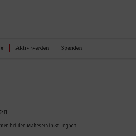
se
Aktiv werden
Spenden
ren
men bei den Maltesern in St. Ingbert!