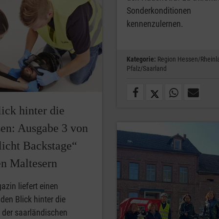
Sonderkonditionen
kennenzulernen.
Kategorie:
Region Hessen/Rheinl
Pfalz/Saarland
ick hinter die
sen: Ausgabe 3 von
licht Backstage“
en Maltesern
zin liefert einen
en Blick hinter die
 der saarländischen