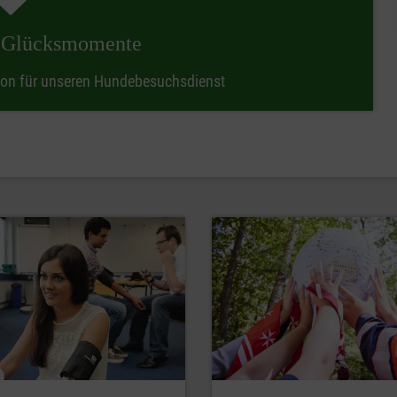
e Glücksmomente
tion für unseren Hundebesuchsdienst