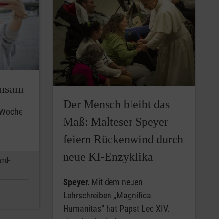
insam
Der Mensch bleibt das
r Woche
Maß: Malteser Speyer
feiern Rückenwind durch
neue KI-Enzyklika
and-
Speyer.
Mit dem neuen
Lehrschreiben „Magnifica
Humanitas“ hat Papst Leo XIV.