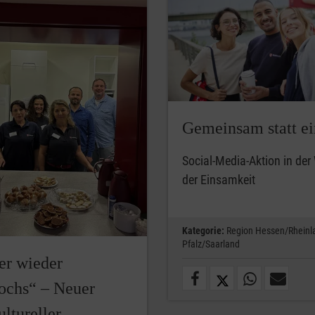
Gemeinsam statt e
Social-Media-Aktion in de
der Einsamkeit
Kategorie:
Region Hessen/Rheinl
Pfalz/Saarland
er wieder
ochs“ – Neuer
ultureller