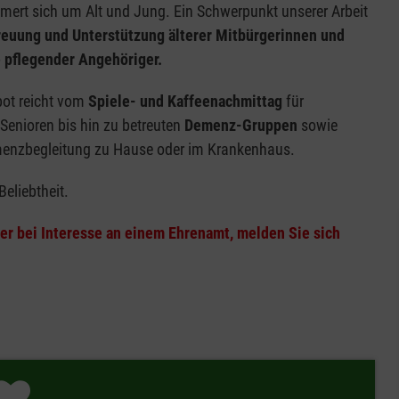
ert sich um Alt und Jung. Ein Schwerpunkt unserer Arbeit
reuung und Unterstützung älterer Mitbürgerinnen und
 pflegender Angehöriger.
bot reicht vom
Spiele- und Kaffeenachmittag
für
Senioren bis hin zu betreuten
Demenz-Gruppen
sowie
emenzbegleitung zu Hause oder im Krankenhaus.
Beliebtheit.
er bei Interesse an einem Ehrenamt, melden Sie sich