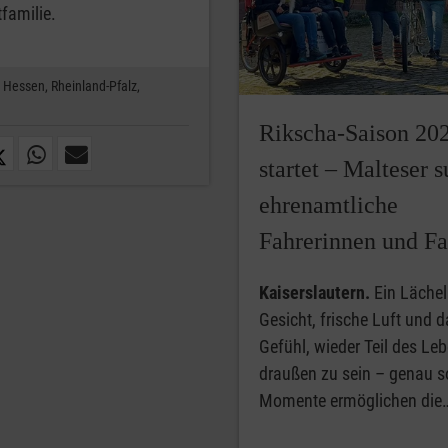
tfamilie.
Hessen,
Rheinland-Pfalz,
Rikscha-Saison 20
startet – Malteser 
ehrenamtliche
Fahrerinnen und Fa
Kaiserslautern.
Ein Lächel
Gesicht, frische Luft und d
Gefühl, wieder Teil des Le
draußen zu sein – genau s
Momente ermöglichen die