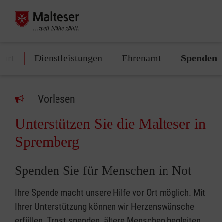
tart
Dienstleistungen
Ehrenamt
Spenden
Vorlesen
Unterstützen Sie die Malteser in
Spremberg
Spenden Sie für Menschen in Not
Ihre Spende macht unsere Hilfe vor Ort möglich. Mit
Ihrer Unterstützung können wir Herzenswünsche
erfüllen, Trost spenden, ältere Menschen begleiten