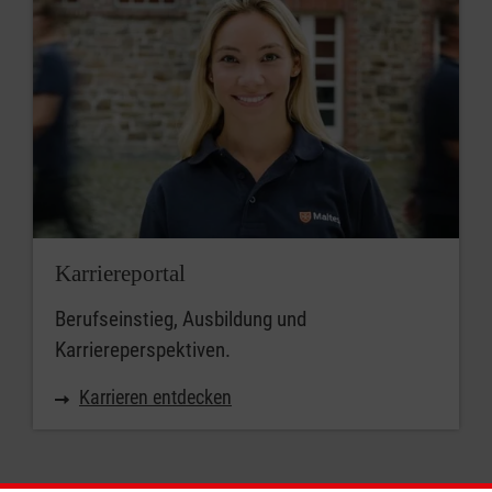
Karriereportal
Berufseinstieg, Ausbildung und
Karriereperspektiven.
Karrieren entdecken