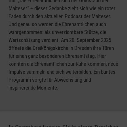
tun. „Die Ehrenamtlichen sind der Goldstaub der
Malteser“ – dieser Gedanke zieht sich wie ein roter
Faden durch den aktuellen Podcast der Malteser.
Und genau so werden die Ehrenamtlichen auch
wahrgenommen: als unverzichtbare Stütze, die
Wertschätzung verdient. Am 20. September 2025
öffnete die Dreikönigskirche in Dresden ihre Türen
für einen ganz besonderen Ehrenamtstag. Hier
konnten die Ehrenamtlichen zur Ruhe kommen, neue
Impulse sammeln und sich weiterbilden. Ein buntes
Programm sorgte für Abwechslung und
inspirierende Momente.