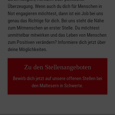
Überzeugung. Wenn auch du dich für Menschen in
Not engagieren möchtest, dann ist ein Job bei uns
genau das Richtige für dich. Bei uns steht die Nähe
zum Mitmenschen an erster Stelle. Du möchtest
unmittelbar mitwirken und das Leben von Menschen
zum Positiven verändern? Informiere dich jetzt über
deine Möglichkeiten.
Zu den Stellenangeboten
Bewirb dich jetzt auf unsere offenen Stellen bei
den Maltesern in Schwerte.