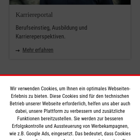
Karriereportal
Berufseinstieg, Ausbildung und
Karriereperspektiven.
Mehr erfahren
Wir verwenden Cookies, um Ihnen ein optimales Webseiten-
Erlebnis zu bieten. Diese Cookies sind für den technischen
Informationen
Betrieb unserer Webseite erforderlich, helfen uns aber auch
dabei, unsere Plattform zu verbessern und zusätzliche
Funktionen bereitzustellen. Sie werden zur besseren
Erfolgskontrolle und Aussteuerung von Werbekampagnen,
Impressum
wie z.B. Google Ads, eingesetzt. Das bedeutet, dass Cookies
Datenschutz
Die Malteser